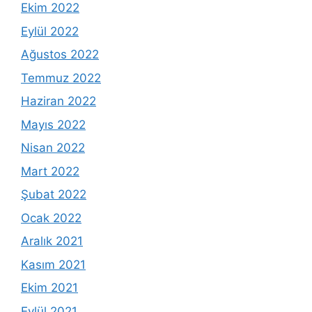
Ekim 2022
Eylül 2022
Ağustos 2022
Temmuz 2022
Haziran 2022
Mayıs 2022
Nisan 2022
Mart 2022
Şubat 2022
Ocak 2022
Aralık 2021
Kasım 2021
Ekim 2021
Eylül 2021