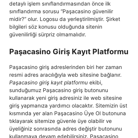
detaylı işlem sınıflandırmasından önce ilk
sınıflandırma sorusu “Paşacasino güvenilir
midir?” olur. Logosu da yerleştirilmiştir. Şirket
bilgileri söz konusu olduğunda sitenin
güvenilirliği sürpriz olmamalıdır.
Paşacasino Giriş Kayıt Platformu
Paşacasino giriş adreslerinden biri her zaman
resmi adres aracılığıyla web sitesine bağlanır.
Paşacasino giriş kayıt platformu
ekibi,
sunduğumuz Paşacasino giriş butonunu
kullanarak yeni giriş adresiniz ile web sitesine
giriş yapmanıza yardımcı olacaktır. Sitemizin üst
kısmında yer alan Paşacasino Üye Ol butonuna
tıklayarak sitemize güvenle üye olabilir ve
üyeliğiniz sonrasında adres değiştir butonunu
kullanmaya devam edebilirsiniz. Paşacasino