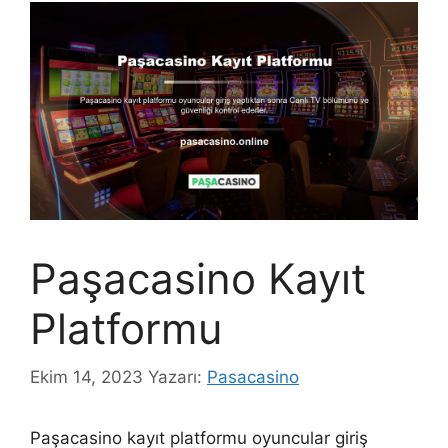
Paşacasino Kayıt
Platformu
Ekim 14, 2023
Yazarı:
Pasacasino
Paşacasino kayıt platformu oyuncular giriş