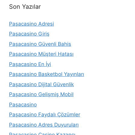
Son Yazılar
Paşacasino Adresi
Paşacasino Giriş
Paşacasino Güvenli Bahis
Paşacasino Müşteri Hatası
Paşacasino En İyi
Paşacasino Basketbol Yayınları
Paşacasino Dijital Güvenlik
Paşacasino Gelişmiş Mobil
Paşacasino
Paşacasino Faydalı Çözümler
Paşacasino Adres Duyuruları
Paşacasino Casino Kazancı