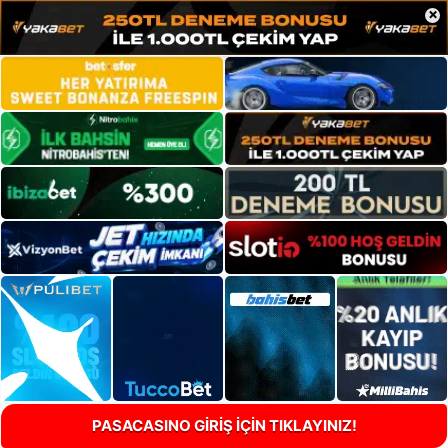
×
PASACASINO GİRİŞ İÇİN TIKLAYINIZ!