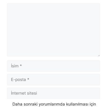
Yorum
İsim
E-
posta
İnternet
sitesi
Daha sonraki yorumlarımda kullanılması için