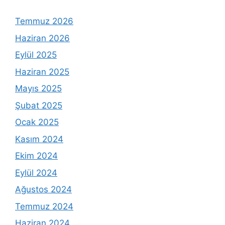
Temmuz 2026
Haziran 2026
Eylül 2025
Haziran 2025
Mayıs 2025
Şubat 2025
Ocak 2025
Kasım 2024
Ekim 2024
Eylül 2024
Ağustos 2024
Temmuz 2024
Haziran 2024