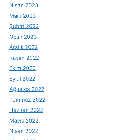
Nisan 2023
Mart 2023
Şubat 2023
Ocak 2023
Aralık 2022
Kasım 2022
Ekim 2022
Eylül 2022
Ağustos 2022
Temmuz 2022
Haziran 2022
Mayıs 2022
Nisan 2022