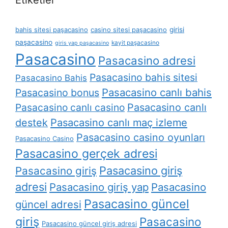
bahis sitesi paşacasino
casino sitesi paşacasino
girisi
paşacasino
kayit paşacasino
giris yap paşacasino
Pasacasino
Pasacasino adresi
Pasacasino bahis sitesi
Pasacasino Bahis
Pasacasino canlı bahis
Pasacasino bonus
Pasacasino canlı casino
Pasacasino canlı
destek
Pasacasino canlı maç izleme
Pasacasino casino oyunları
Pasacasino Casino
Pasacasino gerçek adresi
Pasacasino giriş
Pasacasino giriş
adresi
Pasacasino giriş yap
Pasacasino
Pasacasino güncel
güncel adresi
giriş
Pasacasino
Pasacasino güncel giriş adresi