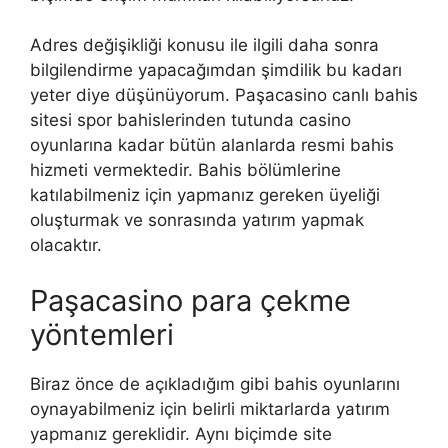
Adres değişikliği konusu ile ilgili daha sonra
bilgilendirme yapacağımdan şimdilik bu kadarı
yeter diye düşünüyorum. Paşacasino canlı bahis
sitesi spor bahislerinden tutunda casino
oyunlarına kadar bütün alanlarda resmi bahis
hizmeti vermektedir. Bahis bölümlerine
katılabilmeniz için yapmanız gereken üyeliği
oluşturmak ve sonrasında yatırım yapmak
olacaktır.
Paşacasino para çekme
yöntemleri
Biraz önce de açıkladığım gibi bahis oyunlarını
oynayabilmeniz için belirli miktarlarda yatırım
yapmanız gereklidir. Aynı biçimde site