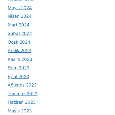
Mayıs 2024
Nisan 2024
Mart 2024
Şubat 2024
Ocak 2024
Aralık 2023
Kasım 2023
Ekim 2023
Eylül 2023
Ağustos 2023
Temmuz 2023
Haziran 2023
Mayıs 2023