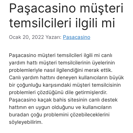
Paşacasino müşteri
temsilcileri ilgili mi
Ocak 20, 2022
Yazarı:
Pasacasino
Paşacasino müşteri temsilcileri ilgili mi canlı
yardım hattı müşteri temsilcilerinin üyelerinin
problemleriyle nasıl ilgilendiğini merak ettik.
Canlı yardım hattını deneyen kullanıcıların büyük
bir çoğunluğu karşısındaki müşteri temsilcisinin
problemleri çözdüğünü dile getirmişlerdir.
Paşacasino kaçak bahis sitesinin canlı destek
hattının en uygun olduğunu ve kullanıcıların
buradan çoğu problemini çözebileceklerini
söyleyebilirim.