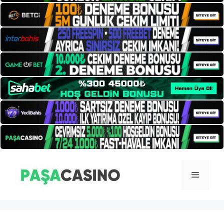
İçeriğe
atla
Menü