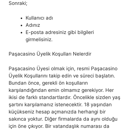
Sonraki;
Kullanıcı adı
Adınız
E-posta adresiniz gibi bilgileri
girmelisiniz.
Paşacasino Üyelik Koşulları Nelerdir
Paşacasino Üyesi olmak için, resmi Paşacasino
Üyelik Koşullarını takip edin ve süreci başlatın.
Bundan önce, gerekli ön koşulların
karşılandığından emin olmamız gerekiyor. Her
ikisi de farklı standartlardır. Öncelikle sizden yaş
şartını karşılamanız istenecektir. 18 yaşından
küçükseniz hesap açmanızda herhangi bir
sakınca yoktur. Diğer firmalarda da aynı olduğu
için öne çıkıyor. Bir vatandaşlık numarası da