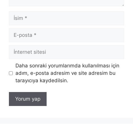
İsim
E-
posta
İnternet
sitesi
Daha sonraki yorumlarımda kullanılması için
adım, e-posta adresim ve site adresim bu
tarayıcıya kaydedilsin.