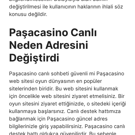
değiştirilmesi ile kullanıcının haklarının ihlali söz
konusu değildir.
Paşacasino Canlı
Neden Adresini
Değiştirdi
Paşacasino canlı sohbeti güvenli mi Paşacasino
web sitesi oyun dünyasının en popüler
sitelerinden biridir. Bu web sitesini kullanmak
için öncelikle web sitesini ziyaret etmelisiniz. Bir
oyun sitesini ziyaret ettiğinizde, o sitedeki içeriği
kullanmaya başlarsınız. Canlı destek hattımıza
bağlanmak için Paşacasino güncel adres
bilgilerinizle giriş yapabilirsiniz. Paşacasino canlı
destek hattı oldukça güvenilirdir. Bu sebeple