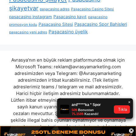
şikayetvar
paşacasino adres
Paşacasino Casino Sitesi
paşacasino instagram
Paşacasino kayıt
paşacasino
Paşacasino Spor Bahisleri
Paşacasino Sitesi
promosyon kodu
Paşacasino üyelik
paşacasino yeni adres
Avrasya'nın en büyük reklam platformunda olmak için
Microsoft Teams:
reklam@avrasyamarketing.com
adresimizden veya Telegram: @Avrasyamarketing
adresimizden irtibat kurabilirsiniz. (Tek iletişim
adreslerimiz teams / telegram ve mail adresimizdir.
Harici hiçbir iletişim adresimiz bulunmamaktadır.
Lütfen itibar etmeyiniz.) Türkiye yasalarına göre 7258
sayılı kanun uyarınca yasa dışı bahis oynamanın
cezaları mevcuttur. Şu an bulunduğunuz site hiç bir
şekilde illegal bahis oyunları oynatmıyor ve oynamaya
aracı olmuyordur.
betigma
|
betcio
|
ciprobet
|
toskabet
×
|
betloto
|
etrabet
|
nerobet
|
black8bet