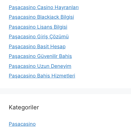
Paşacasino Casino Hayranları
Paşacasino Blackjack Bilgisi
Paşacasino Lisans Bilgisi
Paşacasino Giriş Çözümü
Paşacasino Basit Hesap
Paşacasino Güvenilir Bahis
Paşacasino Uzun Deneyim
Paşacasino Bahis Hizmetleri
Kategoriler
Pasacasino