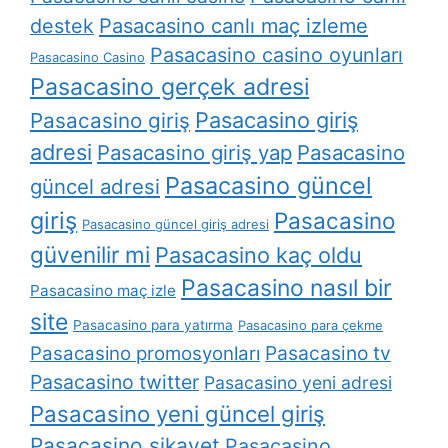
destek
Pasacasino canlı maç izleme
Pasacasino casino oyunları
Pasacasino Casino
Pasacasino gerçek adresi
Pasacasino giriş
Pasacasino giriş
adresi
Pasacasino giriş yap
Pasacasino
Pasacasino güncel
güncel adresi
giriş
Pasacasino
Pasacasino güncel giriş adresi
güvenilir mi
Pasacasino kaç oldu
Pasacasino nasıl bir
Pasacasino maç izle
site
Pasacasino para yatırma
Pasacasino para çekme
Pasacasino tv
Pasacasino promosyonları
Pasacasino twitter
Pasacasino yeni adresi
Pasacasino yeni güncel giriş
Pasacasino şikayet
Pasacasino