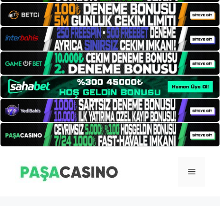
İçeriğe
atla
Menü