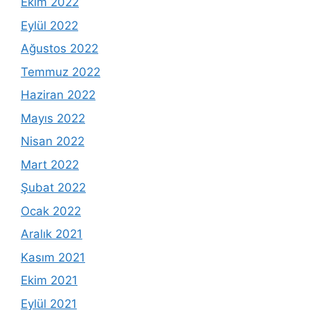
Ekim 2022
Eylül 2022
Ağustos 2022
Temmuz 2022
Haziran 2022
Mayıs 2022
Nisan 2022
Mart 2022
Şubat 2022
Ocak 2022
Aralık 2021
Kasım 2021
Ekim 2021
Eylül 2021