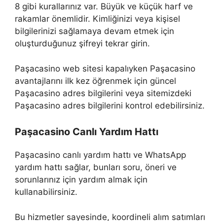
8 gibi kurallarınız var. Büyük ve küçük harf ve
rakamlar önemlidir. Kimliğinizi veya kişisel
bilgilerinizi sağlamaya devam etmek için
oluşturduğunuz şifreyi tekrar girin.
Paşacasino web sitesi kapalıyken Paşacasino
avantajlarını ilk kez öğrenmek için güncel
Paşacasino adres bilgilerini veya sitemizdeki
Paşacasino adres bilgilerini kontrol edebilirsiniz.
Paşacasino Canlı Yardım Hattı
Paşacasino canlı yardım hattı ve WhatsApp
yardım hattı sağlar, bunları soru, öneri ve
sorunlarınız için yardım almak için
kullanabilirsiniz.
Bu hizmetler sayesinde, koordineli alım satımları