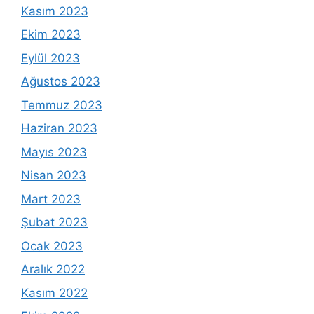
Kasım 2023
Ekim 2023
Eylül 2023
Ağustos 2023
Temmuz 2023
Haziran 2023
Mayıs 2023
Nisan 2023
Mart 2023
Şubat 2023
Ocak 2023
Aralık 2022
Kasım 2022