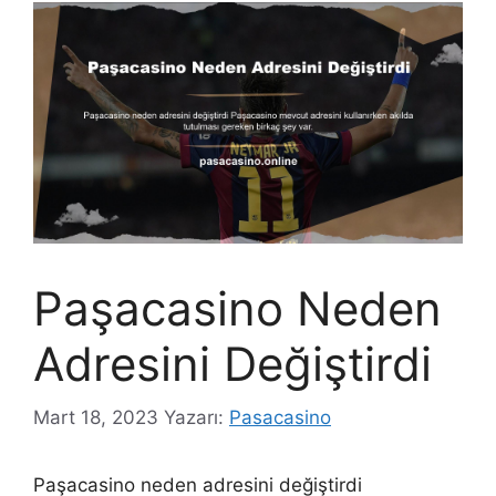
Paşacasino Neden
Adresini Değiştirdi
Mart 18, 2023
Yazarı:
Pasacasino
Paşacasino neden adresini değiştirdi