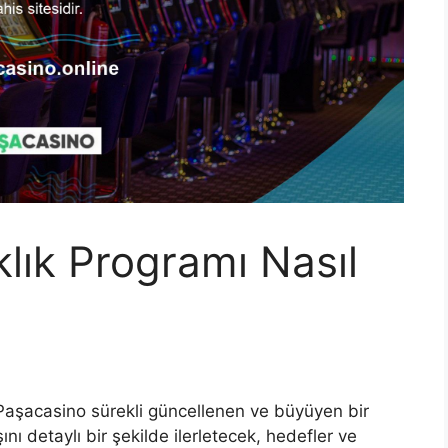
lık Programı Nasıl
r Paşacasino sürekli güncellenen ve büyüyen bir
ını detaylı bir şekilde ilerletecek, hedefler ve