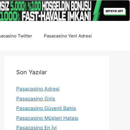
acasino Twitter
Pasacasino Yeni Adresi
Son Yazılar
Paşacasino Adresi
Paşacasino Giriş
Paşacasino Güvenli Bahis
Paşacasino Müşteri Hatası
Paşacasino En İyi