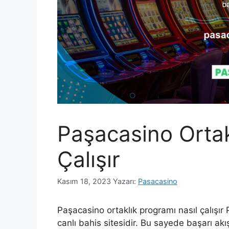
Paşacasino Ortak
Çalışır
Kasım 18, 2023
Yazarı:
Pasacasino
Paşacasino ortaklık programı nasıl çalışı
canlı bahis sitesidir. Bu sayede başarı akış