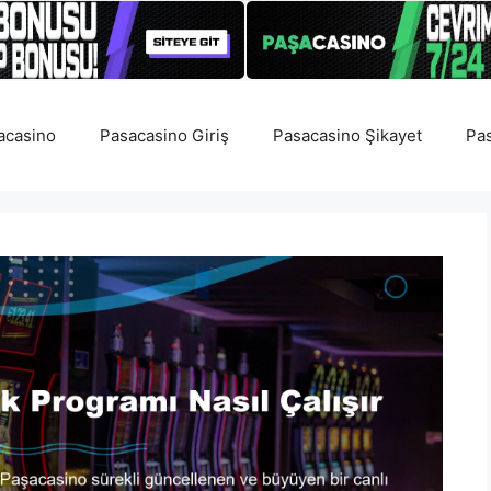
acasino
Pasacasino Giriş
Pasacasino Şikayet
Pas