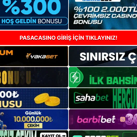
PASACASINO GİRİŞ İÇİN TIKLAYINIZ!