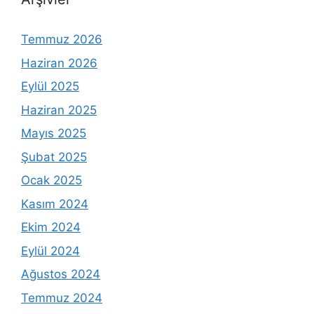
Temmuz 2026
Haziran 2026
Eylül 2025
Haziran 2025
Mayıs 2025
Şubat 2025
Ocak 2025
Kasım 2024
Ekim 2024
Eylül 2024
Ağustos 2024
Temmuz 2024