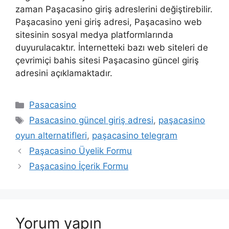
zaman Paşacasino giriş adreslerini değiştirebilir.
Paşacasino yeni giriş adresi, Paşacasino web
sitesinin sosyal medya platformlarında
duyurulacaktır. İnternetteki bazı web siteleri de
çevrimiçi bahis sitesi Paşacasino güncel giriş
adresini açıklamaktadır.
Kategoriler
Pasacasino
Etiketler
Pasacasino güncel giriş adresi
,
paşacasino
oyun alternatifleri
,
paşacasino telegram
Paşacasino Üyelik Formu
Paşacasino İçerik Formu
Yorum yapın