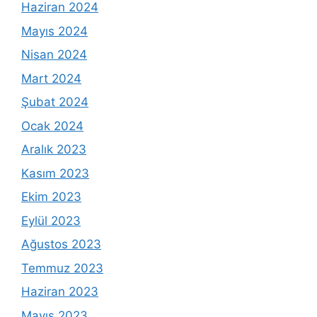
Haziran 2024
Mayıs 2024
Nisan 2024
Mart 2024
Şubat 2024
Ocak 2024
Aralık 2023
Kasım 2023
Ekim 2023
Eylül 2023
Ağustos 2023
Temmuz 2023
Haziran 2023
Mayıs 2023