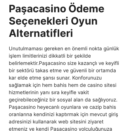
Paşacasino Ödeme
Seçenekleri Oyun
Alternatifleri
Unutulmaması gereken en önemli nokta günlük
işlem limitlerinizi dikkatli bir şekilde
belirlemektir.Paşacasino size kazançlı ve keyifli
bir sektörü takas etme ve güvenli bir ortamda
kar elde etme şansı sunar. Konforunuzu
sağlamak için hem bahis hem de casino sitesi
hizmetlerinin yanı sıra keyifle vakit
geçirebileceğiniz bir sosyal alan da sağlıyoruz.
Paşacasino heyecanlı oyunlara ve cazip bahis
oranlarına kendinizi kaptırmak için mevcut giriş
adresinizi kullanarak web sitesini ziyaret
etmeniz ve kendi Paşacasino yolculuğunuza