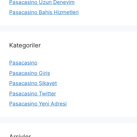
Paşacasino Uzun Deneyim
Paşacasino Bahis Hizmetleri
Kategoriler
Pasacasino
Pasacasino Giriş
Pasacasino Şikayet
Pasacasino Twitter
Pasacasino Yeni Adresi
Arşivler