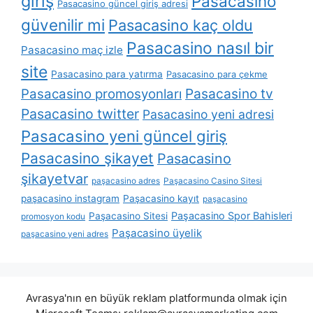
giriş
Pasacasino
Pasacasino güncel giriş adresi
güvenilir mi
Pasacasino kaç oldu
Pasacasino nasıl bir
Pasacasino maç izle
site
Pasacasino para yatırma
Pasacasino para çekme
Pasacasino tv
Pasacasino promosyonları
Pasacasino twitter
Pasacasino yeni adresi
Pasacasino yeni güncel giriş
Pasacasino şikayet
Pasacasino
şikayetvar
paşacasino adres
Paşacasino Casino Sitesi
paşacasino instagram
Paşacasino kayıt
paşacasino
Paşacasino Spor Bahisleri
Paşacasino Sitesi
promosyon kodu
Paşacasino üyelik
paşacasino yeni adres
Avrasya'nın en büyük reklam platformunda olmak için