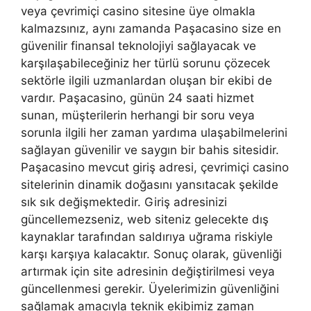
veya çevrimiçi casino sitesine üye olmakla
kalmazsınız, aynı zamanda Paşacasino size en
güvenilir finansal teknolojiyi sağlayacak ve
karşılaşabileceğiniz her türlü sorunu çözecek
sektörle ilgili uzmanlardan oluşan bir ekibi de
vardır. Paşacasino, günün 24 saati hizmet
sunan, müşterilerin herhangi bir soru veya
sorunla ilgili her zaman yardıma ulaşabilmelerini
sağlayan güvenilir ve saygın bir bahis sitesidir.
Paşacasino mevcut giriş adresi, çevrimiçi casino
sitelerinin dinamik doğasını yansıtacak şekilde
sık sık değişmektedir. Giriş adresinizi
güncellemezseniz, web siteniz gelecekte dış
kaynaklar tarafından saldırıya uğrama riskiyle
karşı karşıya kalacaktır. Sonuç olarak, güvenliği
artırmak için site adresinin değiştirilmesi veya
güncellenmesi gerekir. Üyelerimizin güvenliğini
sağlamak amacıyla teknik ekibimiz zaman