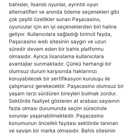
bahisler, lisanslı oyunlar, ayrıntılı oyun
alternatifleri ve anında ödeme seçenekleri gibi
çok çeşitli özellikler sunan Paşacasino,
oyuncular için en iyi seçeneklerden biri haline
geliyor. Kullanıcılara sağladığı birincil fayda,
Paşacasino web sitesinin saygın ve uzun
süredir devam eden bir bahis platformu
olmasıdır. Ayrıca lisanslama kullanıcılara
avantajlar sunmaktadır. Çünkü herhangi bir
olumsuz durum karşısında haklarınızı
koruyabilecek bir sertifikasyon kuruluşu ile
çalışmanız gerekecektir. Paşacasino olumsuz bir
yaşam tarzı sürdüren bireyleri bulmak zordur.
Sektörde faaliyet gösteren at arabası sayısının
fazla olması durumunda seçim sürecinde
sorunlar yaşanabilmektedir. Paşacasino
konumunun öncelikli faydası sektörde tanınan
ve saygın bir marka olmasıdır. Bahis sitesinin