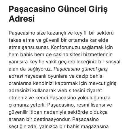
Paşacasino Güncel Giriş
Adresi
Paşacasino size kazançlı ve keyifli bir sektörü
takas etme ve güvenli bir ortamda kar elde
etme şansı sunar. Konforunuzu sağlamak için
hem bahis hem de casino sitesi hizmetlerinin
yanı sıra keyifle vakit geçirebileceğiniz bir sosyal
alan da sağlıyoruz.
Paşacasino güncel giriş
adresi
heyecanlı oyunlara ve cazip bahis
oranlarına kendinizi kaptırmak için mevcut giriş
adresinizi kullanarak web sitesini ziyaret
etmeniz ve kendi Paşacasino yolculuğunuza
çıkmanız yeterli. Paşacasino, resmi lisansı ve
güvenilir itibarı nedeniyle sektörde oldukça
aranan bir destinasyondur. Paşacasino
seçtiğinizde, yalnızca bir bahis mağazasına