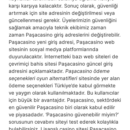
karşı karşıya kalacaktır. Sonuç olarak, güvenliği
artırmak için site adresinin değiştirilmesi veya
güncellenmesi gerekir. Üyelerimizin güvenliğini
sağlamak amacıyla teknik ekibimiz zaman
zaman Paşacasino giriş adreslerini değiştirebilir.
Paşacasino yeni giriş adresi, Paşacasino web
sitesinin sosyal medya platformlarında
duyurulacaktır. İnternetteki bazı web siteleri de
çevrimiçi bahis sitesi Paşacasino güncel giriş
adresini açıklamaktadır.
Paşacasino ödeme
seçenekleri oyun alternatifleri
sitesinde yer alan
ödeme seçenekleri Türkiye’de kabul görmekte
ve yaygın olarak kullanılmaktadır. Bu kullanıcılar
için büyük bir avantajdır. Paşacasino, sektördeki
en güvenilir Paşacasino biri olarak kabul edilir
ve piyasadadır. ‘Paşacasino güvenebilir miyim?’
sorusunun cevabını siteyi test ederek kolaylıkla
bulabilirsiniz. Lisanslı casino sitesi Paşacasino.