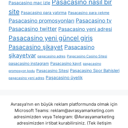
Pasacasino nasıl bir
Pasacasino maç izle
site
Pasacasino para yatırma
Pasacasino para çekme
Pasacasino tv
Pasacasino promosyonları
Pasacasino twitter
Pasacasino yeni adresi
Pasacasino yeni güncel giriş
Pasacasino şikayet
Pasacasino
şikayetvar
paşacasino adres
Paşacasino Casino Sitesi
paşacasino instagram
Paşacasino kayıt
paşacasino
Paşacasino Spor Bahisleri
Paşacasino Sitesi
promosyon kodu
Paşacasino üyelik
paşacasino yeni adres
Avrasya'nın en büyük reklam platformunda olmak için
Microsoft Teams:
reklam@avrasyamarketing.com
adresimizden veya Telegram: @Avrasyamarketing
adresimizden irtibat kurabilirsiniz. (Tek iletişim