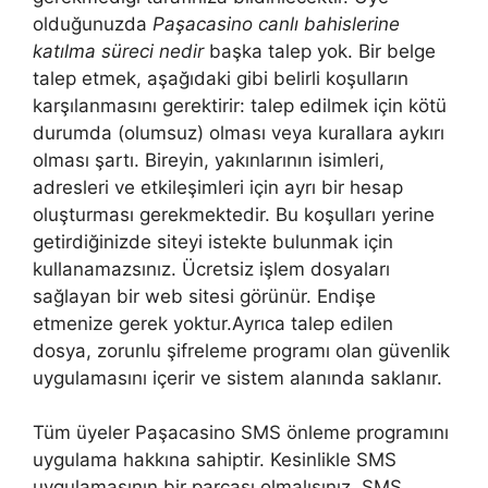
olduğunuzda
Paşacasino canlı bahislerine
katılma süreci nedir
başka talep yok. Bir belge
talep etmek, aşağıdaki gibi belirli koşulların
karşılanmasını gerektirir: talep edilmek için kötü
durumda (olumsuz) olması veya kurallara aykırı
olması şartı. Bireyin, yakınlarının isimleri,
adresleri ve etkileşimleri için ayrı bir hesap
oluşturması gerekmektedir. Bu koşulları yerine
getirdiğinizde siteyi istekte bulunmak için
kullanamazsınız. Ücretsiz işlem dosyaları
sağlayan bir web sitesi görünür. Endişe
etmenize gerek yoktur.Ayrıca talep edilen
dosya, zorunlu şifreleme programı olan güvenlik
uygulamasını içerir ve sistem alanında saklanır.
Tüm üyeler Paşacasino SMS önleme programını
uygulama hakkına sahiptir. Kesinlikle SMS
uygulamasının bir parçası olmalısınız. SMS