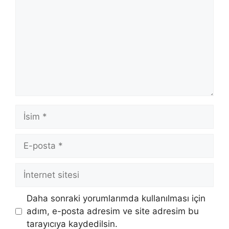
İsim
E-
posta
İnternet
sitesi
Daha sonraki yorumlarımda kullanılması için
adım, e-posta adresim ve site adresim bu
tarayıcıya kaydedilsin.