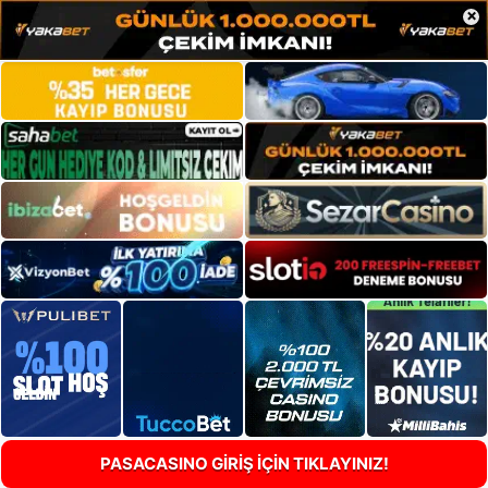
×
PASACASINO GİRİŞ İÇİN TIKLAYINIZ!