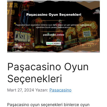
Paşacasino Oyun
Seçenekleri
Mart 27, 2024
Yazarı:
Pasacasino
Paşacasino oyun seçenekleri binlerce oyun