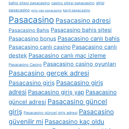
bahis sitesi paşacasino
casino sitesi paşacasino
girisi
paşacasino
kayit paşacasino
giris yap paşacasino
Pasacasino
Pasacasino adresi
Pasacasino bahis sitesi
Pasacasino Bahis
Pasacasino canlı bahis
Pasacasino bonus
Pasacasino canlı casino
Pasacasino canlı
destek
Pasacasino canlı maç izleme
Pasacasino casino oyunları
Pasacasino Casino
Pasacasino gerçek adresi
Pasacasino giriş
Pasacasino giriş
adresi
Pasacasino giriş yap
Pasacasino
Pasacasino güncel
güncel adresi
giriş
Pasacasino
Pasacasino güncel giriş adresi
güvenilir mi
Pasacasino kaç oldu