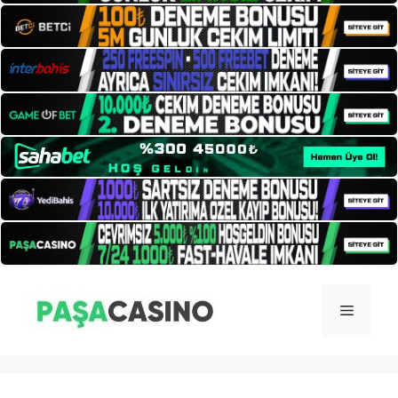
İçeriğe
atla
Menü