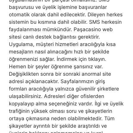
başvurusu ve üyelik işlemine başvuranlar
otomatik olarak dahil edilecektir. Dileyen herkes
sistemin bu kısmına dahil olabilir. SMS herkesin
faydalanması mümkündür. Paşacasino web
sitesi canlı destek bağlantısı gerektirir.
Uygulama, müşteri hizmetleri aracılığıyla kısa
mesajların nasıl alınacağını hızlı bir şekilde
öğrenmenizi sağlar. İndirmek için tıklayın.
Hemen bir şeyler öğrenme şansınız var.
Değişiklikten sonra bir sonraki anormal site
adresi açıklanacaktır. Sayfalarımızın giriş
formları aracılığıyla yalnızca güvenilir şirketlere
ulaşabilirsiniz. Adresleri diğer ofislerden
kopyalayıp alma seçeneğiniz vardır. İlgi ve üyelik
trafiğinin yüksek olması soru ve şikayetlerin
ortaya çıkmasına neden olabilmektedir. Tüm
şikayetler ayrıntılı bir şekilde araştırıldı ve