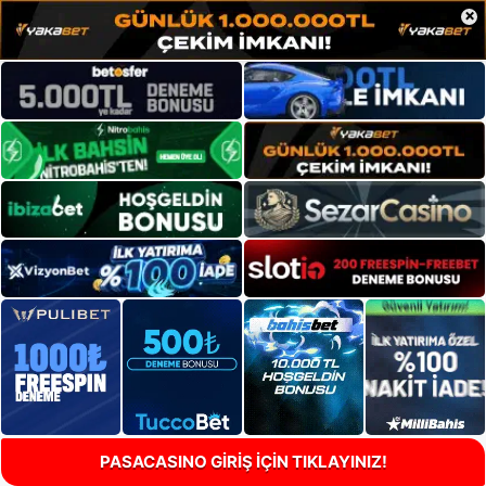
×
PASACASINO GİRİŞ İÇİN TIKLAYINIZ!