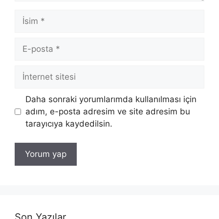
İsim
E-
posta
İnternet
sitesi
Daha sonraki yorumlarımda kullanılması için
adım, e-posta adresim ve site adresim bu
tarayıcıya kaydedilsin.
Son Yazılar