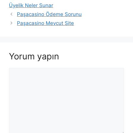
Üyelik Neler Sunar
Paşacasino Ödeme Sorunu
Paşacasino Mevcut Site
Yorum yapın
Yorum