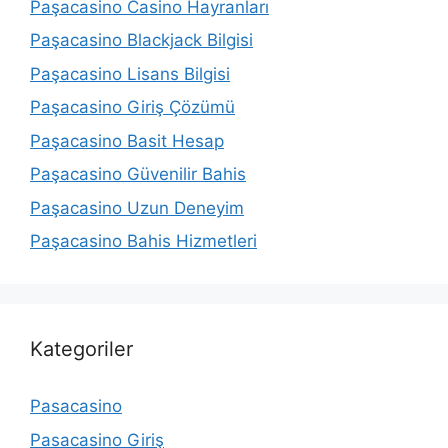
Paşacasino Casino Hayranları
Paşacasino Blackjack Bilgisi
Paşacasino Lisans Bilgisi
Paşacasino Giriş Çözümü
Paşacasino Basit Hesap
Paşacasino Güvenilir Bahis
Paşacasino Uzun Deneyim
Paşacasino Bahis Hizmetleri
Kategoriler
Pasacasino
Pasacasino Giriş