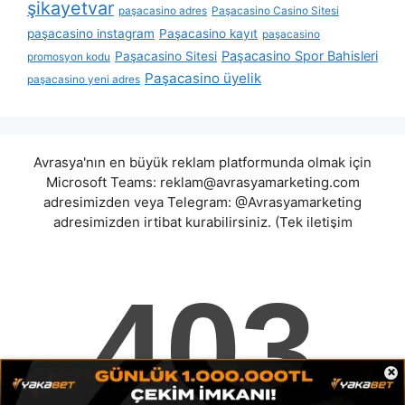
şikayetvar
paşacasino adres
Paşacasino Casino Sitesi
paşacasino instagram
Paşacasino kayıt
paşacasino
Paşacasino Spor Bahisleri
Paşacasino Sitesi
promosyon kodu
Paşacasino üyelik
paşacasino yeni adres
Avrasya'nın en büyük reklam platformunda olmak için
Microsoft Teams:
reklam@avrasyamarketing.com
adresimizden veya Telegram: @Avrasyamarketing
adresimizden irtibat kurabilirsiniz. (Tek iletişim
adreslerimiz teams / telegram ve mail adresimizdir.
Harici hiçbir iletişim adresimiz bulunmamaktadır.
Lütfen itibar etmeyiniz.) Türkiye yasalarına göre 7258
sayılı kanun uyarınca yasa dışı bahis oynamanın
cezaları mevcuttur. Şu an bulunduğunuz site hiç bir
şekilde illegal bahis oyunları oynatmıyor ve oynamaya
aracı olmuyordur.
betigma
|
betcio
|
ciprobet
|
toskabet
×
|
betloto
|
etrabet
|
nerobet
|
black8bet