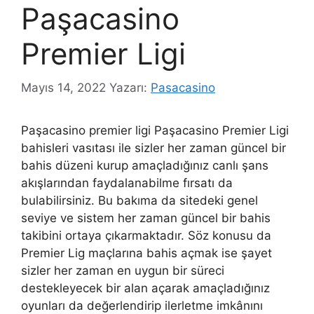
Paşacasino
Premier Ligi
Mayıs 14, 2022
Yazarı:
Pasacasino
Paşacasino premier ligi Paşacasino Premier Ligi
bahisleri vasıtası ile sizler her zaman güncel bir
bahis düzeni kurup amaçladığınız canlı şans
akışlarından faydalanabilme fırsatı da
bulabilirsiniz. Bu bakıma da sitedeki genel
seviye ve sistem her zaman güncel bir bahis
takibini ortaya çıkarmaktadır. Söz konusu da
Premier Lig maçlarına bahis açmak ise şayet
sizler her zaman en uygun bir süreci
destekleyecek bir alan açarak amaçladığınız
oyunları da değerlendirip ilerletme imkânını