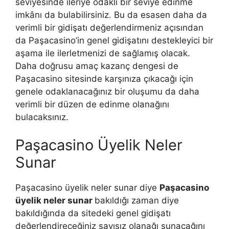
seviyesinde ileriye odaklı bir seviye edinme
imkânı da bulabilirsiniz. Bu da esasen daha da
verimli bir gidişatı değerlendirmeniz açısından
da Paşacasino’in genel gidişatını destekleyici bir
aşama ile ilerletmenizi de sağlamış olacak.
Daha doğrusu amaç kazanç dengesi de
Paşacasino sitesinde karşınıza çıkacağı için
genele odaklanacağınız bir oluşumu da daha
verimli bir düzen de edinme olanağını
bulacaksınız.
Paşacasino Üyelik Neler
Sunar
Paşacasino üyelik neler sunar diye
Paşacasino
üyelik neler sunar
bakıldığı zaman diye
bakıldığında da sitedeki genel gidişatı
değerlendireceğiniz sayısız olanağı sunacağını