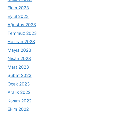
Ekim 2023
Eylül 2023
Ağustos 2023
Temmuz 2023
Haziran 2023
Mayıs 2023
Nisan 2023
Mart 2023
Şubat 2023
Ocak 2023
Aralık 2022
Kasım 2022
Ekim 2022