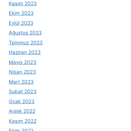
Kasım 2023
Ekim 2023
Eylül 2023
Ağustos 2023
Temmuz 2023
Haziran 2023
Mayıs 2023
Nisan 2023
Mart 2023
Şubat 2023
Ocak 2023
Aralık 2022
Kasım 2022
Ekim 2022