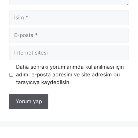
İsim
E-
posta
İnternet
sitesi
Daha sonraki yorumlarımda kullanılması için
adım, e-posta adresim ve site adresim bu
tarayıcıya kaydedilsin.