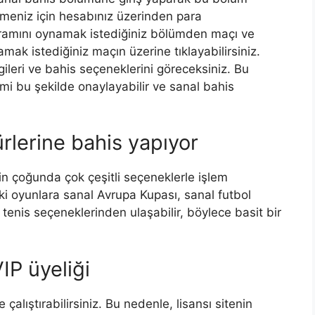
lmeniz için hesabınız üzerinden para
ogramını oynamak istediğiniz bölümden maçı ve
mak istediğiniz maçın üzerine tıklayabilirsiniz.
gileri ve bahis seçeneklerini göreceksiniz. Bu
emi bu şekilde onaylayabilir ve sanal bahis
rlerine bahis yapıyor
in çoğunda çok çeşitli seçeneklerle işlem
eki oyunlara sanal Avrupa Kupası, sanal futbol
enis seçeneklerinden ulaşabilir, böylece basit bir
IP üyeliği
e çalıştırabilirsiniz. Bu nedenle, lisansı sitenin