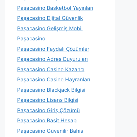
Paşacasino Basketbol Yayınları
Paşacasino Dijital Güvenlik
Paşacasino Gelişmiş Mobil
Paşacasino
Paşacasino Faydalı Çözümler
Paşacasino Adres Duyuruları
Paşacasino Casino Kazancı
Paşacasino Casino Hayranları
Paşacasino Blackjack Bilgisi
Paşacasino Lisans Bilgisi
Paşacasino Giriş Çözümü
Paşacasino Basit Hesap
Paşacasino Güvenilir Bahis