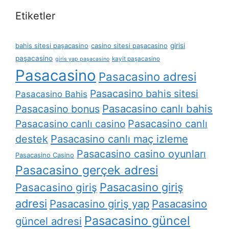
Etiketler
bahis sitesi paşacasino
casino sitesi paşacasino
girisi
paşacasino
kayit paşacasino
giris yap paşacasino
Pasacasino
Pasacasino adresi
Pasacasino bahis sitesi
Pasacasino Bahis
Pasacasino canlı bahis
Pasacasino bonus
Pasacasino canlı casino
Pasacasino canlı
destek
Pasacasino canlı maç izleme
Pasacasino casino oyunları
Pasacasino Casino
Pasacasino gerçek adresi
Pasacasino giriş
Pasacasino giriş
adresi
Pasacasino giriş yap
Pasacasino
Pasacasino güncel
güncel adresi