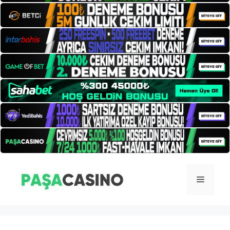
İçeriğe
atla
Menü