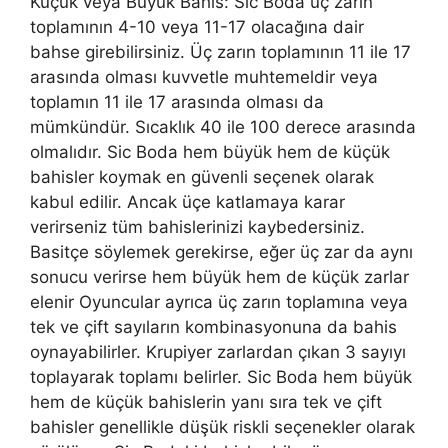
Küçük veya Büyük Bahis: Sic Boda üç zarın
toplamının 4-10 veya 11-17 olacağına dair
bahse girebilirsiniz. Üç zarın toplamının 11 ile 17
arasında olması kuvvetle muhtemeldir veya
toplamın 11 ile 17 arasında olması da
mümkündür. Sıcaklık 40 ile 100 derece arasında
olmalıdır. Sic Boda hem büyük hem de küçük
bahisler koymak en güvenli seçenek olarak
kabul edilir. Ancak üçe katlamaya karar
verirseniz tüm bahislerinizi kaybedersiniz.
Basitçe söylemek gerekirse, eğer üç zar da aynı
sonucu verirse hem büyük hem de küçük zarlar
elenir Oyuncular ayrıca üç zarın toplamına veya
tek ve çift sayıların kombinasyonuna da bahis
oynayabilirler. Krupiyer zarlardan çıkan 3 sayıyı
toplayarak toplamı belirler. Sic Boda hem büyük
hem de küçük bahislerin yanı sıra tek ve çift
bahisler genellikle düşük riskli seçenekler olarak