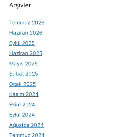
Arşivler
Temmuz 2026
Haziran 2026
Eylül 2025
Haziran 2025
Mayıs 2025
Şubat 2025
Ocak 2025
Kasım 2024
Ekim 2024
Eylül 2024
Ağustos 2024
Temmuz 2024