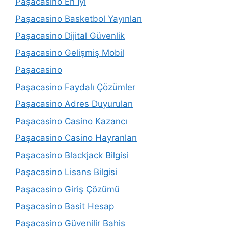
Paşacasino En İyi
Paşacasino Basketbol Yayınları
Paşacasino Dijital Güvenlik
Paşacasino Gelişmiş Mobil
Paşacasino
Paşacasino Faydalı Çözümler
Paşacasino Adres Duyuruları
Paşacasino Casino Kazancı
Paşacasino Casino Hayranları
Paşacasino Blackjack Bilgisi
Paşacasino Lisans Bilgisi
Paşacasino Giriş Çözümü
Paşacasino Basit Hesap
Paşacasino Güvenilir Bahis