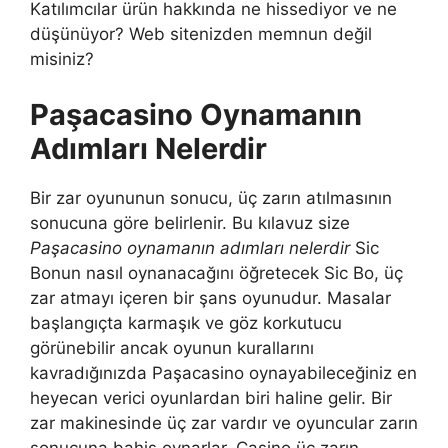
Katılımcılar ürün hakkında ne hissediyor ve ne
düşünüyor? Web sitenizden memnun değil
misiniz?
Paşacasino Oynamanın
Adımları Nelerdir
Bir zar oyununun sonucu, üç zarın atılmasının
sonucuna göre belirlenir. Bu kılavuz size
Paşacasino oynamanın adımları nelerdir
Sic
Bonun nasıl oynanacağını öğretecek Sic Bo, üç
zar atmayı içeren bir şans oyunudur. Masalar
başlangıçta karmaşık ve göz korkutucu
görünebilir ancak oyunun kurallarını
kavradığınızda Paşacasino oynayabileceğiniz en
heyecan verici oyunlardan biri haline gelir. Bir
zar makinesinde üç zar vardır ve oyuncular zarın
sonucuna bahis oynarlar. Casino üç zarın