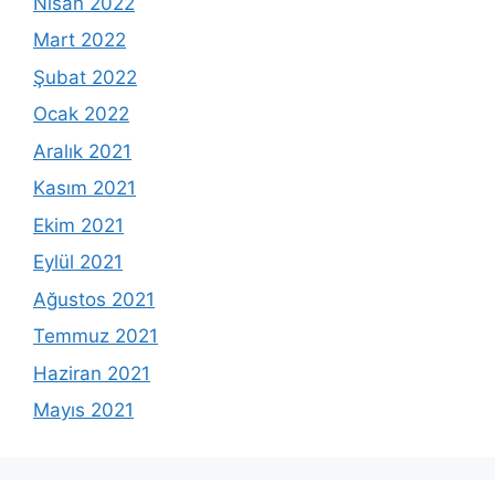
Nisan 2022
Mart 2022
Şubat 2022
Ocak 2022
Aralık 2021
Kasım 2021
Ekim 2021
Eylül 2021
Ağustos 2021
Temmuz 2021
Haziran 2021
Mayıs 2021