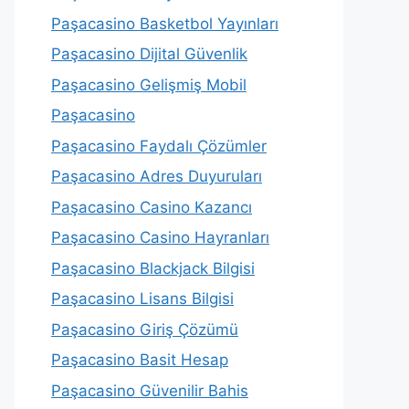
Paşacasino Basketbol Yayınları
Paşacasino Dijital Güvenlik
Paşacasino Gelişmiş Mobil
Paşacasino
Paşacasino Faydalı Çözümler
Paşacasino Adres Duyuruları
Paşacasino Casino Kazancı
Paşacasino Casino Hayranları
Paşacasino Blackjack Bilgisi
Paşacasino Lisans Bilgisi
Paşacasino Giriş Çözümü
Paşacasino Basit Hesap
Paşacasino Güvenilir Bahis