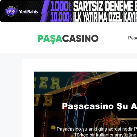
İçeriğe
atla
Pas