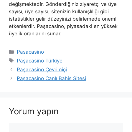
değişmektedir. Gönderdiğiniz ziyaretçi ve üye
sayısı, üye sayısı, sitenizin kullanışlılığı gibi
istatistikler gelir düzeyinizi belirlemede önemli
etkenlerdir. Paşacasino, piyasadaki en yüksek
üyelik oranlarını sunar.
Kategoriler
Pasacasino
Etiketler
Paşacasino Türkiye
Paşacasino Çevrimiçi
Paşacasino Canlı Bahis Sitesi
Yorum yapın
Yorum