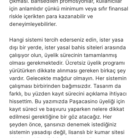
çıkması. Bahsedilen promosyonlar, kullanıcılar
için anlamlıdır çünkü minimum veya sıfır finansal
riskle içerikten para kazanabilir ve
deneyimleyebilirler.
Hangi sistemi tercih ederseniz edin, ister yasa
dışı bir yerde, ister yasal bahis siteleri arasında
çalışıyor olun, üyelik sürecinin tamamlanmış
olması gerekmektedir. Ücretsiz üyelik programı
yürütürken dikkate alınması gereken birkaç şey
vardır. Gelecekte mağdur olmayın. Her sistemin
çalışması birbirinden bağımsızdır. Tasarım da
farklı, bu yüzden kayıt sürecini açıklama ihtiyacı
hissettim. Bu yazımızda Paşacasino üyeliği için
kayıt süreci ve başvuru yaparken nelere dikkat
edilmesi gerektiğine bir göz atacağız. Her
şeyden önce, şansınızı denemek istediğiniz
sistemin yasadışı değil, lisanslı bir kumar sitesi