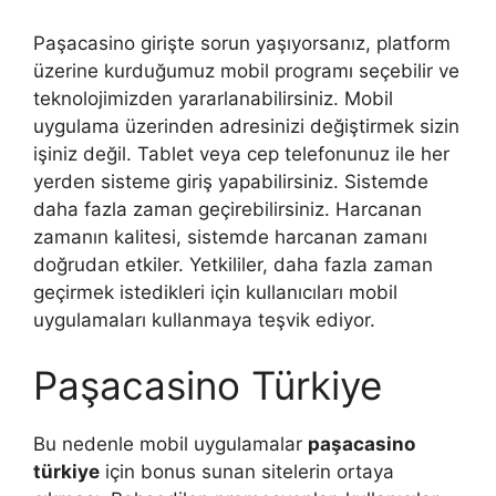
Paşacasino girişte sorun yaşıyorsanız, platform
üzerine kurduğumuz mobil programı seçebilir ve
teknolojimizden yararlanabilirsiniz. Mobil
uygulama üzerinden adresinizi değiştirmek sizin
işiniz değil. Tablet veya cep telefonunuz ile her
yerden sisteme giriş yapabilirsiniz. Sistemde
daha fazla zaman geçirebilirsiniz. Harcanan
zamanın kalitesi, sistemde harcanan zamanı
doğrudan etkiler. Yetkililer, daha fazla zaman
geçirmek istedikleri için kullanıcıları mobil
uygulamaları kullanmaya teşvik ediyor.
Paşacasino Türkiye
Bu nedenle mobil uygulamalar
paşacasino
türkiye
için bonus sunan sitelerin ortaya