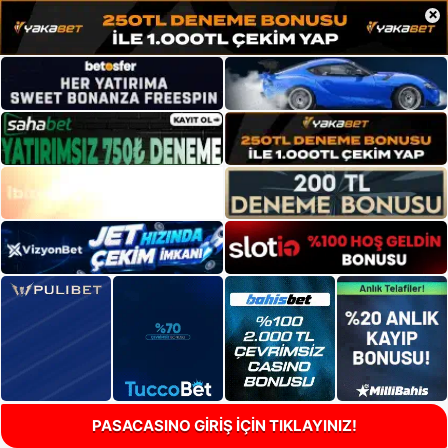
×
PASACASINO GİRİŞ İÇİN TIKLAYINIZ!