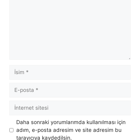
İsim
E-
posta
İnternet
sitesi
Daha sonraki yorumlarımda kullanılması için
adım, e-posta adresim ve site adresim bu
tarayıcıya kaydedilsin.