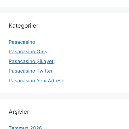
Kategoriler
Pasacasino
Pasacasino Giriş
Pasacasino Şikayet
Pasacasino Twitter
Pasacasino Yeni Adresi
Arşivler
Temmuz 2026