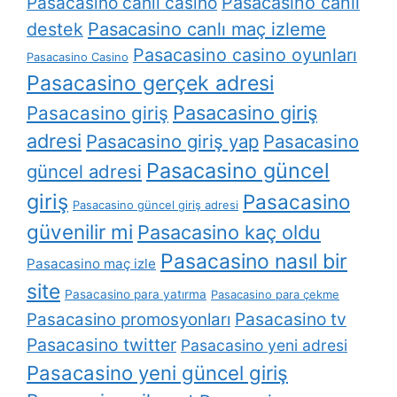
Pasacasino canlı casino
Pasacasino canlı
destek
Pasacasino canlı maç izleme
Pasacasino casino oyunları
Pasacasino Casino
Pasacasino gerçek adresi
Pasacasino giriş
Pasacasino giriş
adresi
Pasacasino giriş yap
Pasacasino
Pasacasino güncel
güncel adresi
giriş
Pasacasino
Pasacasino güncel giriş adresi
güvenilir mi
Pasacasino kaç oldu
Pasacasino nasıl bir
Pasacasino maç izle
site
Pasacasino para yatırma
Pasacasino para çekme
Pasacasino tv
Pasacasino promosyonları
Pasacasino twitter
Pasacasino yeni adresi
Pasacasino yeni güncel giriş