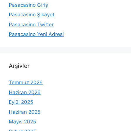
Pasacasino Giriş
Pasacasino Şikayet
Pasacasino Twitter
Pasacasino Yeni Adresi
Arşivler
Temmuz 2026
Haziran 2026
Eylül 2025
Haziran 2025
Mayıs 2025