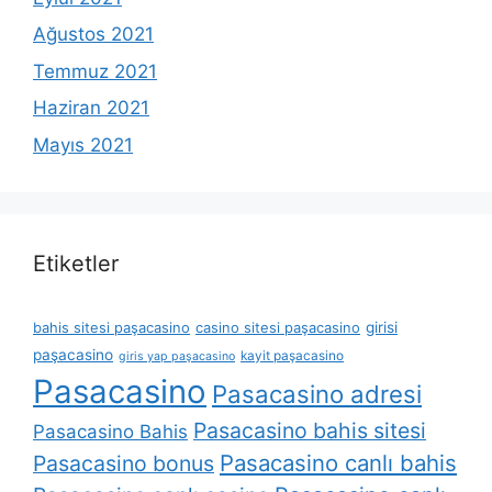
Ağustos 2021
Temmuz 2021
Haziran 2021
Mayıs 2021
Etiketler
bahis sitesi paşacasino
casino sitesi paşacasino
girisi
paşacasino
kayit paşacasino
giris yap paşacasino
Pasacasino
Pasacasino adresi
Pasacasino bahis sitesi
Pasacasino Bahis
Pasacasino canlı bahis
Pasacasino bonus