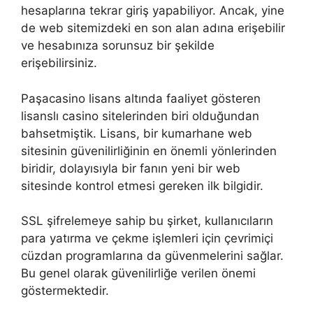
hesaplarına tekrar giriş yapabiliyor. Ancak, yine
de web sitemizdeki en son alan adına erişebilir
ve hesabınıza sorunsuz bir şekilde
erişebilirsiniz.
Paşacasino lisans altında faaliyet gösteren
lisanslı casino sitelerinden biri olduğundan
bahsetmiştik. Lisans, bir kumarhane web
sitesinin güvenilirliğinin en önemli yönlerinden
biridir, dolayısıyla bir fanın yeni bir web
sitesinde kontrol etmesi gereken ilk bilgidir.
SSL şifrelemeye sahip bu şirket, kullanıcıların
para yatırma ve çekme işlemleri için çevrimiçi
cüzdan programlarına da güvenmelerini sağlar.
Bu genel olarak güvenilirliğe verilen önemi
göstermektedir.