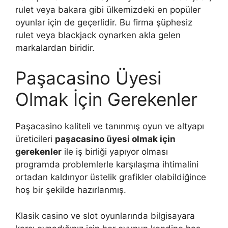
rulet veya bakara gibi ülkemizdeki en popüler
oyunlar için de geçerlidir. Bu firma şüphesiz
rulet veya blackjack oynarken akla gelen
markalardan biridir.
Paşacasino Üyesi
Olmak İçin Gerekenler
Paşacasino kaliteli ve tanınmış oyun ve altyapı
üreticileri
paşacasino üyesi olmak için
gerekenler
ile iş birliği yapıyor olması
programda problemlerle karşılaşma ihtimalini
ortadan kaldırıyor üstelik grafikler olabildiğince
hoş bir şekilde hazırlanmış.
Klasik casino ve slot oyunlarında bilgisayara