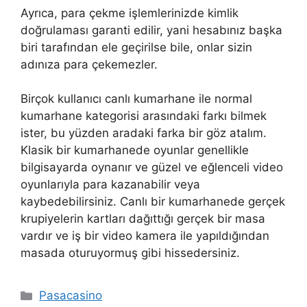
Ayrıca, para çekme işlemlerinizde kimlik
doğrulaması garanti edilir, yani hesabınız başka
biri tarafından ele geçirilse bile, onlar sizin
adınıza para çekemezler.
Birçok kullanıcı canlı kumarhane ile normal
kumarhane kategorisi arasındaki farkı bilmek
ister, bu yüzden aradaki farka bir göz atalım.
Klasik bir kumarhanede oyunlar genellikle
bilgisayarda oynanır ve güzel ve eğlenceli video
oyunlarıyla para kazanabilir veya
kaybedebilirsiniz. Canlı bir kumarhanede gerçek
krupiyelerin kartları dağıttığı gerçek bir masa
vardır ve iş bir video kamera ile yapıldığından
masada oturuyormuş gibi hissedersiniz.
Kategoriler
Pasacasino