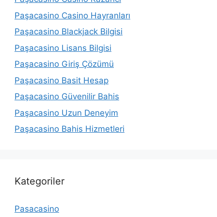
Paşacasino Casino Hayranları
Paşacasino Blackjack Bilgisi
Paşacasino Lisans Bilgisi
Paşacasino Giriş Çözümü
Paşacasino Basit Hesap
Paşacasino Güvenilir Bahis
Paşacasino Uzun Deneyim
Paşacasino Bahis Hizmetleri
Kategoriler
Pasacasino