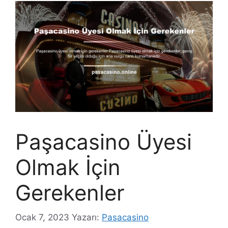
Paşacasino Üyesi
Olmak İçin
Gerekenler
Ocak 7, 2023
Yazarı:
Pasacasino