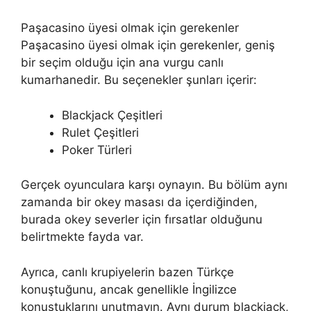
Paşacasino üyesi olmak için gerekenler
Paşacasino üyesi olmak için gerekenler, geniş
bir seçim olduğu için ana vurgu canlı
kumarhanedir. Bu seçenekler şunları içerir:
Blackjack Çeşitleri
Rulet Çeşitleri
Poker Türleri
Gerçek oyunculara karşı oynayın. Bu bölüm aynı
zamanda bir okey masası da içerdiğinden,
burada okey severler için fırsatlar olduğunu
belirtmekte fayda var.
Ayrıca, canlı krupiyelerin bazen Türkçe
konuştuğunu, ancak genellikle İngilizce
konuştuklarını unutmayın. Aynı durum blackjack,