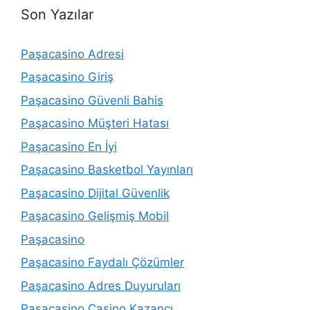
Son Yazılar
Paşacasino Adresi
Paşacasino Giriş
Paşacasino Güvenli Bahis
Paşacasino Müşteri Hatası
Paşacasino En İyi
Paşacasino Basketbol Yayınları
Paşacasino Dijital Güvenlik
Paşacasino Gelişmiş Mobil
Paşacasino
Paşacasino Faydalı Çözümler
Paşacasino Adres Duyuruları
Paşacasino Casino Kazancı