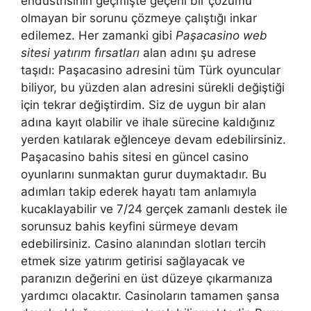
endüstrisinin geçmişte geçerli bir çözümü
olmayan bir sorunu çözmeye çalıştığı inkar
edilemez. Her zamanki gibi
Paşacasino web
sitesi yatırım fırsatları
alan adını şu adrese
taşıdı: Paşacasino adresini tüm Türk oyuncular
biliyor, bu yüzden alan adresini sürekli değiştiği
için tekrar değiştirdim. Siz de uygun bir alan
adına kayıt olabilir ve ihale sürecine kaldığınız
yerden katılarak eğlenceye devam edebilirsiniz.
Paşacasino bahis sitesi en güncel casino
oyunlarını sunmaktan gurur duymaktadır. Bu
adımları takip ederek hayatı tam anlamıyla
kucaklayabilir ve 7/24 gerçek zamanlı destek ile
sorunsuz bahis keyfini sürmeye devam
edebilirsiniz. Casino alanından slotları tercih
etmek size yatırım getirisi sağlayacak ve
paranızın değerini en üst düzeye çıkarmanıza
yardımcı olacaktır. Casinoların tamamen şansa