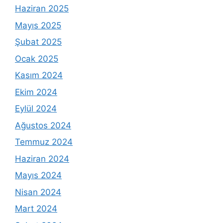
Haziran 2025
Mayıs 2025
Şubat 2025
Ocak 2025
Kasım 2024
Ekim 2024
Eylül 2024
Ağustos 2024
Temmuz 2024
Haziran 2024
Mayıs 2024
Nisan 2024
Mart 2024