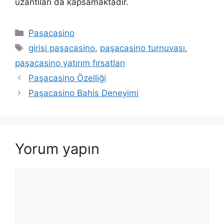
uzantıları da kapsamaktadır.
Kategoriler
Pasacasino
Etiketler
girisi paşacasino
,
paşacasino turnuvası
,
paşacasino yatırım fırsatları
Paşacasino Özelliği
Paşacasino Bahis Deneyimi
Yorum yapın
Yorum