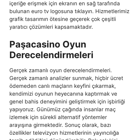
içeriğe erişmek için ekranın en sağ tarafında
bulunan euro tv logosuna tıklayın. Hizmetlerimiz
grafik tasarımın ötesine geçerek çok çeşitli
yaratıcı çözümleri kapsamaktadır.
Paşacasino Oyun
Derecelendirmeleri
Gerçek zamanlı oyun derecelendirmeleri.
Gerçek zamanlı analizler sunmak, hiçbir ücret
ödemeden canlı maçların keyfini çıkarmak,
kendimizi oyunun heyecanına kaptırmak ve
genel bahis deneyimini geliştirmek için işbirliği
yapıyoruz. Günümüz çağında insanlar maç
izlemek için sürekli alternatif yöntemler
arayışına girmektedir. Sonuç olarak, bazı
özellikler televizyon hizmetlerinin yayıncılığa