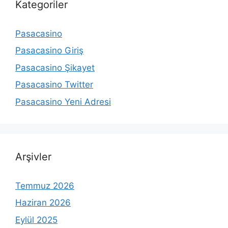
Kategoriler
Pasacasino
Pasacasino Giriş
Pasacasino Şikayet
Pasacasino Twitter
Pasacasino Yeni Adresi
Arşivler
Temmuz 2026
Haziran 2026
Eylül 2025