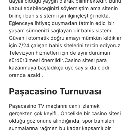
dayalı olduğu yaygın olarak bilinmektedir. Bunu
kabul edebileceğinizi söylemiştim ama sitenin
bilinçli bahis sistemi işin ilginçleştiği nokta.
Eğlenceye ihtiyaç duymadan tatmin edici bir
yaşam sürmenizi sağlayan bir bahis sistemi.
Güvenli otomatik doğrulamayı mümkün kıldıkları
için 7/24 çalışan bahis sitelerini tercih ediyoruz.
Televizyon hizmetleri için de aynı durumun
sürdürülmesi önemlidir.Casino sitesi para
kazanmaya başladıkça üye sayısı da ciddi
oranda azaldı.
Paşacasino Turnuvası
Paşacasino TV maçlarını canlı izlemek
gerçekten çok keyifli. Öncelikle bir casino sitesi
olduğu göz önüne alındığında, spor bahisleri
sunmalarına rağmen bu kadar kapsamlı bir