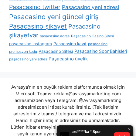
Pasacasino twitter
Pasacasino yeni adresi
Pasacasino yeni güncel giriş
Pasacasino şikayet
Pasacasino
şikayetvar
paşacasino adres
Paşacasino Casino Sitesi
paşacasino instagram
Paşacasino kayıt
paşacasino
Paşacasino Spor Bahisleri
Paşacasino Sitesi
promosyon kodu
Paşacasino üyelik
paşacasino yeni adres
Avrasya'nın en büyük reklam platformunda olmak için
Microsoft Teams:
reklam@avrasyamarketing.com
adresimizden veya Telegram: @Avrasyamarketing
adresimizden irtibat kurabilirsiniz. (Tek iletişim
adreslerimiz teams / telegram ve mail adresimizdir.
Harici hiçbir iletişim adresimiz bulunmamaktadır.
Lütfen itibar etmeyiniz.) Türkiye yasalarına göre 7258
sayılı kanun uyarınca yasa dışı bahis oynamanın