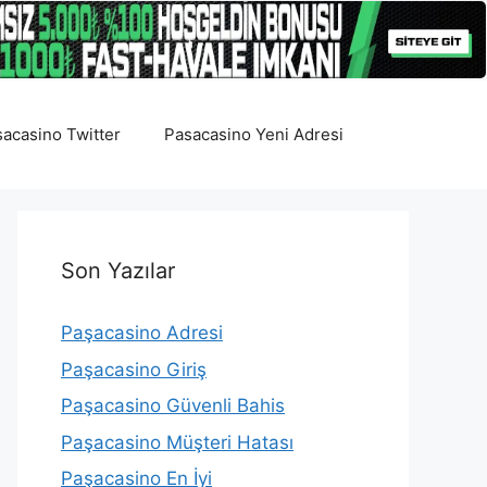
acasino Twitter
Pasacasino Yeni Adresi
Son Yazılar
Paşacasino Adresi
Paşacasino Giriş
Paşacasino Güvenli Bahis
Paşacasino Müşteri Hatası
Paşacasino En İyi