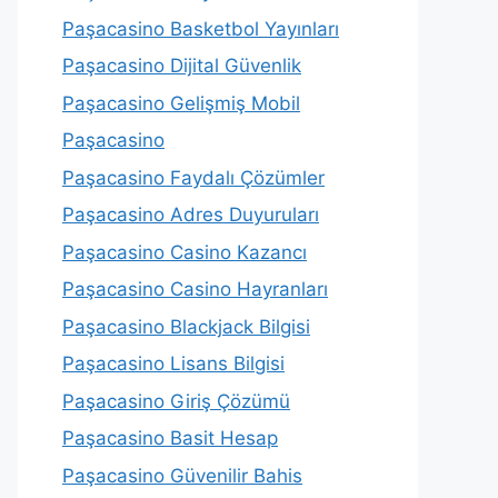
Paşacasino Basketbol Yayınları
Paşacasino Dijital Güvenlik
Paşacasino Gelişmiş Mobil
Paşacasino
Paşacasino Faydalı Çözümler
Paşacasino Adres Duyuruları
Paşacasino Casino Kazancı
Paşacasino Casino Hayranları
Paşacasino Blackjack Bilgisi
Paşacasino Lisans Bilgisi
Paşacasino Giriş Çözümü
Paşacasino Basit Hesap
Paşacasino Güvenilir Bahis