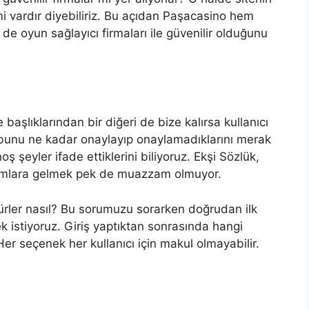
mi vardır diyebiliriz. Bu açıdan Paşacasino hem
de oyun sağlayıcı firmaları ile güvenilir olduğunu
aşlıklarından bir diğeri de bize kalırsa kullanıcı
rın bunu ne kadar onaylayıp onaylamadıklarını merak
oş şeyler ifade ettiklerini biliyoruz. Ekşi Sözlük,
rumlara gelmek pek de muazzam olmuyor.
ürler nasıl? Bu sorumuzu sorarken doğrudan ilk
 istiyoruz. Giriş yaptıktan sonrasında hangi
Her seçenek her kullanıcı için makul olmayabilir.