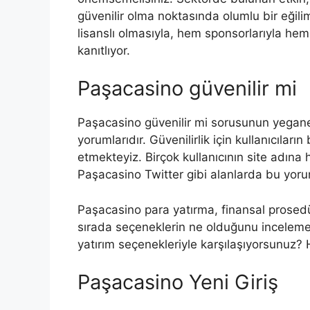
güvenilir olma noktasında olumlu bir eğili
lisanslı olmasıyla, hem sponsorlarıyla hem 
kanıtlıyor.
Paşacasino güvenilir mi
Paşacasino güvenilir mi sorusunun yegane b
yorumlarıdır. Güvenilirlik için kullanıcıla
etmekteyiz. Birçok kullanıcının site adına h
Paşacasino Twitter gibi alanlarda bu yo
Paşacasino para yatırma, finansal prosed
sırada seçeneklerin ne olduğunu incelemek
yatırım seçenekleriyle karşılaşıyorsunuz? 
Paşacasino Yeni Giriş