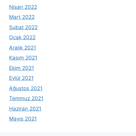
Nisan 2022
Mart 2022
Şubat 2022
Ocak 2022
Aralık 2021
Kasım 2021
Ekim 2021
Eylül 2021
Ağustos 2021
Temmuz 2021
Haziran 2021
Mayıs 2021