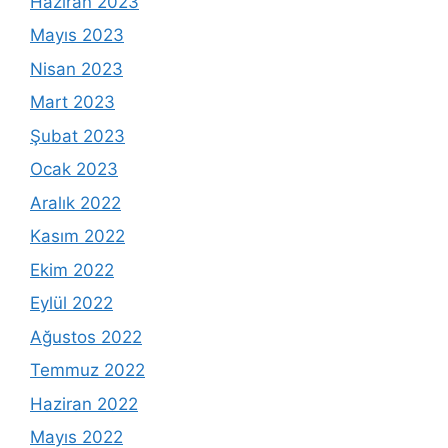
Haziran 2023
Mayıs 2023
Nisan 2023
Mart 2023
Şubat 2023
Ocak 2023
Aralık 2022
Kasım 2022
Ekim 2022
Eylül 2022
Ağustos 2022
Temmuz 2022
Haziran 2022
Mayıs 2022