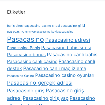
Etiketler
bahis sitesi paşacasino
casino sitesi paşacasino
girisi
paşacasino
kayit paşacasino
giris yap paşacasino
Pasacasino
Pasacasino adresi
Pasacasino bahis sitesi
Pasacasino Bahis
Pasacasino canlı bahis
Pasacasino bonus
Pasacasino canlı casino
Pasacasino canlı
destek
Pasacasino canlı maç izleme
Pasacasino casino oyunları
Pasacasino Casino
Pasacasino gerçek adresi
Pasacasino giriş
Pasacasino giriş
adresi
Pasacasino giriş yap
Pasacasino