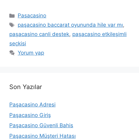
Kategoriler
Pasacasino
Etiketler
paşacasino baccarat oyununda hile var mı
,
paşacasino canli destek
,
paşacasino etkileşimli
seçkisi
Yorum yap
Son Yazılar
Paşacasino Adresi
Paşacasino Giriş
Paşacasino Güvenli Bahis
Paşacasino Müşteri Hatası