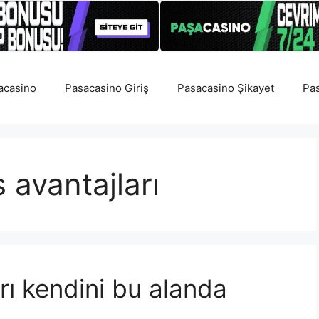
acasino
Pasacasino Giriş
Pasacasino Şikayet
Pas
 avantajları
rı kendini bu alanda