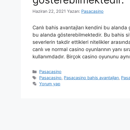
Haziran 22, 2021
Yazarı:
Pasacasino
Canlı bahis avantajları kendini bu alanda 
bu alanda gösterebilmektedir. Bu bahis si
severlerin takdir ettikleri nitelikler arası
canlı ve normal casino oyunlarının yanı s
kullanımdadır. Birçok casino oyununu ay
Kategoriler
Pasacasino
Etiketler
Pasacasino
,
Pasacasino bahis avantajları
,
Pasa
Yorum yap