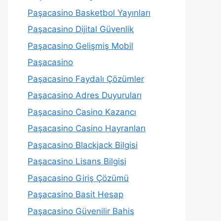
Paşacasino Basketbol Yayınları
Paşacasino Dijital Güvenlik
Paşacasino Gelişmiş Mobil
Paşacasino
Paşacasino Faydalı Çözümler
Paşacasino Adres Duyuruları
Paşacasino Casino Kazancı
Paşacasino Casino Hayranları
Paşacasino Blackjack Bilgisi
Paşacasino Lisans Bilgisi
Paşacasino Giriş Çözümü
Paşacasino Basit Hesap
Paşacasino Güvenilir Bahis