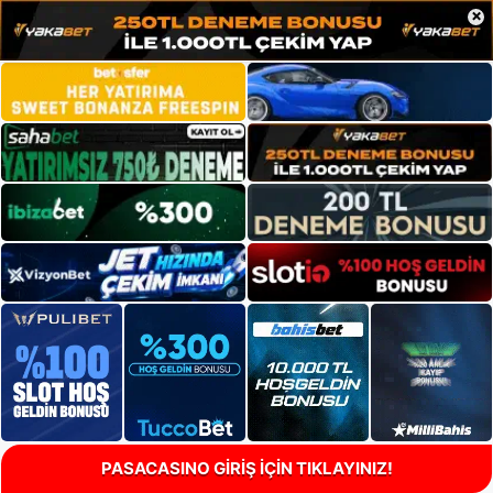
×
PASACASINO GİRİŞ İÇİN TIKLAYINIZ!