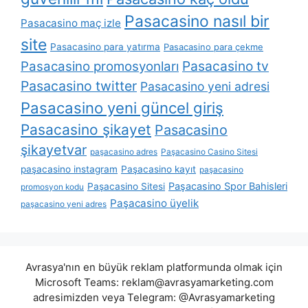
Pasacasino nasıl bir
Pasacasino maç izle
site
Pasacasino para yatırma
Pasacasino para çekme
Pasacasino tv
Pasacasino promosyonları
Pasacasino twitter
Pasacasino yeni adresi
Pasacasino yeni güncel giriş
Pasacasino şikayet
Pasacasino
şikayetvar
paşacasino adres
Paşacasino Casino Sitesi
paşacasino instagram
Paşacasino kayıt
paşacasino
Paşacasino Spor Bahisleri
Paşacasino Sitesi
promosyon kodu
Paşacasino üyelik
paşacasino yeni adres
Avrasya'nın en büyük reklam platformunda olmak için
Microsoft Teams:
reklam@avrasyamarketing.com
adresimizden veya Telegram: @Avrasyamarketing