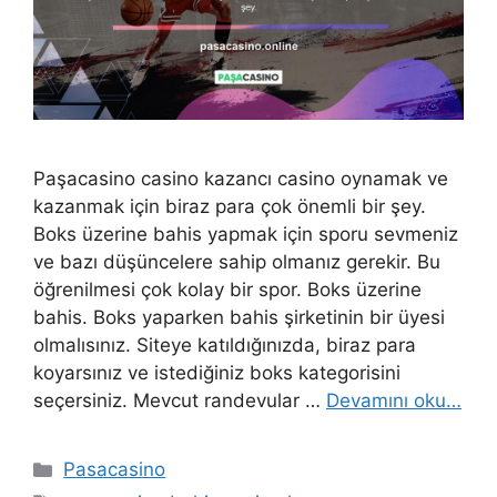
Paşacasino casino kazancı casino oynamak ve
kazanmak için biraz para çok önemli bir şey.
Boks üzerine bahis yapmak için sporu sevmeniz
ve bazı düşüncelere sahip olmanız gerekir. Bu
öğrenilmesi çok kolay bir spor. Boks üzerine
bahis. Boks yaparken bahis şirketinin bir üyesi
olmalısınız. Siteye katıldığınızda, biraz para
koyarsınız ve istediğiniz boks kategorisini
seçersiniz. Mevcut randevular …
Devamını oku…
Kategoriler
Pasacasino