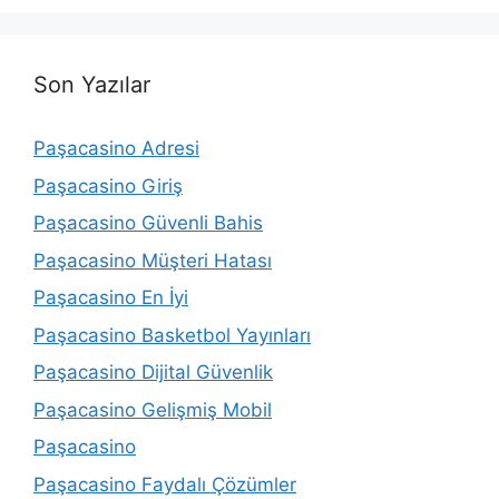
Son Yazılar
Paşacasino Adresi
Paşacasino Giriş
Paşacasino Güvenli Bahis
Paşacasino Müşteri Hatası
Paşacasino En İyi
Paşacasino Basketbol Yayınları
Paşacasino Dijital Güvenlik
Paşacasino Gelişmiş Mobil
Paşacasino
Paşacasino Faydalı Çözümler