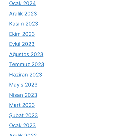
Ocak 2024
Aralık 2023
Kasım 2023
Ekim 2023
Eylül 2023
Ağustos 2023
Temmuz 2023
Haziran 2023
Mayıs 2023
Nisan 2023
Mart 2023
Şubat 2023
Ocak 2023
Aralık 2022