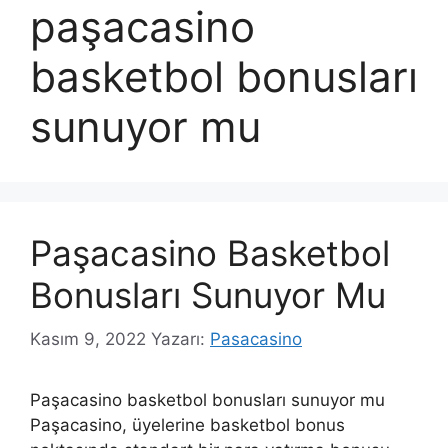
paşacasino
basketbol bonusları
sunuyor mu
Paşacasino Basketbol
Bonusları Sunuyor Mu
Kasım 9, 2022
Yazarı:
Pasacasino
Paşacasino basketbol bonusları sunuyor mu
Paşacasino, üyelerine basketbol bonus