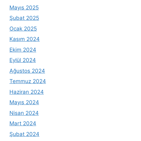
Mayıs 2025
Şubat 2025
Ocak 2025
Kasım 2024
Ekim 2024
Eylül 2024
Ağustos 2024
Temmuz 2024
Haziran 2024
Mayıs 2024
Nisan 2024
Mart 2024
Şubat 2024