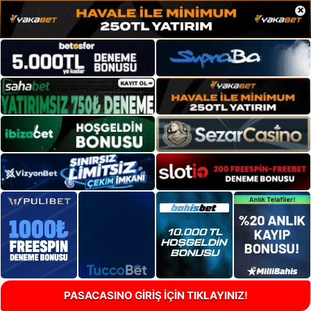
×
PASACASINO GİRİŞ İÇİN TIKLAYINIZ!