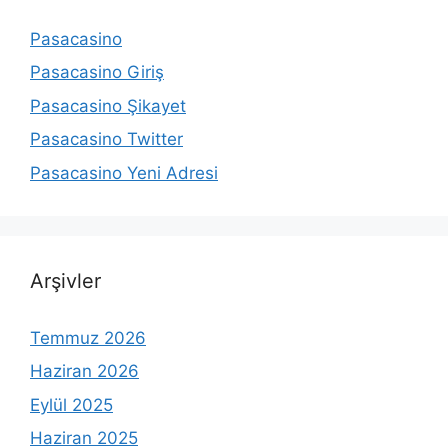
Pasacasino
Pasacasino Giriş
Pasacasino Şikayet
Pasacasino Twitter
Pasacasino Yeni Adresi
Arşivler
Temmuz 2026
Haziran 2026
Eylül 2025
Haziran 2025