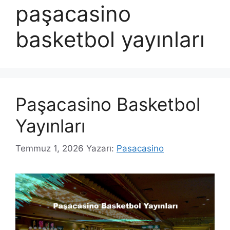
paşacasino
basketbol yayınları
Paşacasino Basketbol
Yayınları
Temmuz 1, 2026
Yazarı:
Pasacasino