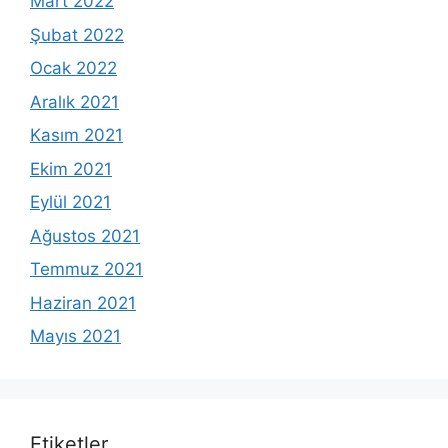
Mart 2022
Şubat 2022
Ocak 2022
Aralık 2021
Kasım 2021
Ekim 2021
Eylül 2021
Ağustos 2021
Temmuz 2021
Haziran 2021
Mayıs 2021
Etiketler