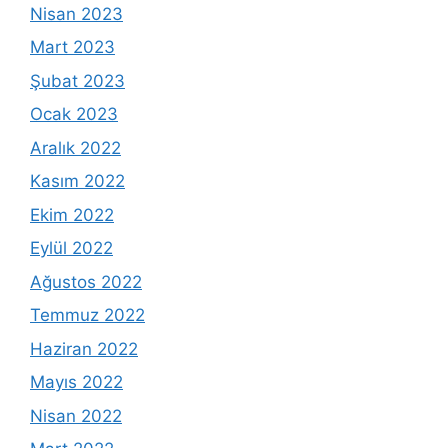
Nisan 2023
Mart 2023
Şubat 2023
Ocak 2023
Aralık 2022
Kasım 2022
Ekim 2022
Eylül 2022
Ağustos 2022
Temmuz 2022
Haziran 2022
Mayıs 2022
Nisan 2022