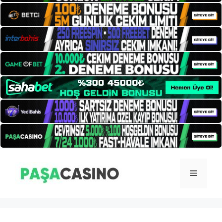
İçeriğe
atla
Menü