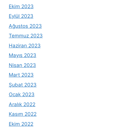
Ekim 2023
Eylül 2023
Ağustos 2023
Temmuz 2023
Haziran 2023
Mayıs 2023
Nisan 2023
Mart 2023
Şubat 2023
Ocak 2023
Aralık 2022
Kasım 2022
Ekim 2022