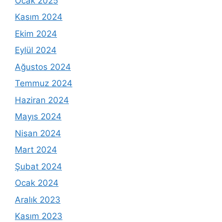
Ocak 2025
Kasım 2024
Ekim 2024
Eylül 2024
Ağustos 2024
Temmuz 2024
Haziran 2024
Mayıs 2024
Nisan 2024
Mart 2024
Şubat 2024
Ocak 2024
Aralık 2023
Kasım 2023