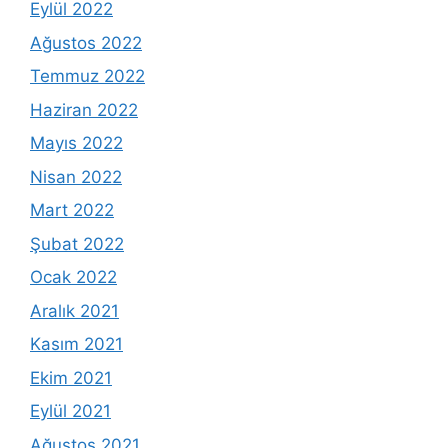
Eylül 2022
Ağustos 2022
Temmuz 2022
Haziran 2022
Mayıs 2022
Nisan 2022
Mart 2022
Şubat 2022
Ocak 2022
Aralık 2021
Kasım 2021
Ekim 2021
Eylül 2021
Ağustos 2021