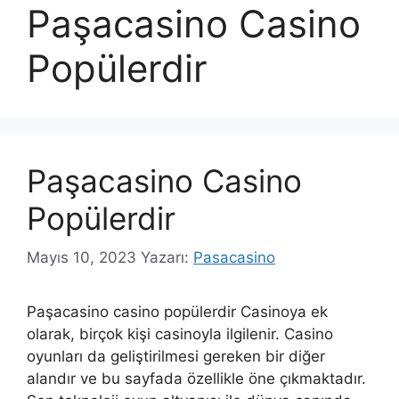
Paşacasino Casino
Popülerdir
Paşacasino Casino
Popülerdir
Mayıs 10, 2023
Yazarı:
Pasacasino
Paşacasino casino popülerdir Casinoya ek
olarak, birçok kişi casinoyla ilgilenir. Casino
oyunları da geliştirilmesi gereken bir diğer
alandır ve bu sayfada özellikle öne çıkmaktadır.