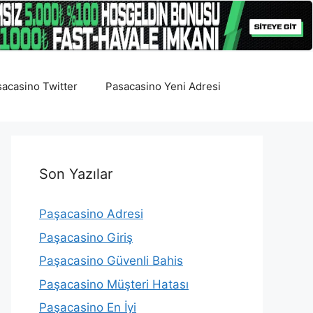
acasino Twitter
Pasacasino Yeni Adresi
Son Yazılar
Paşacasino Adresi
Paşacasino Giriş
Paşacasino Güvenli Bahis
Paşacasino Müşteri Hatası
Paşacasino En İyi