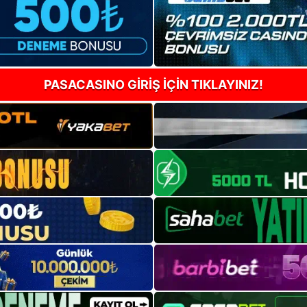
PASACASINO GİRİŞ İÇİN TIKLAYINIZ!