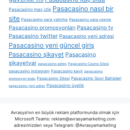
Pasacasino nasıl bir
Pasacasino maç izle
site
Pasacasino para yatırma
Pasacasino para çekme
Pasacasino tv
Pasacasino promosyonları
Pasacasino twitter
Pasacasino yeni adresi
Pasacasino yeni güncel giriş
Pasacasino şikayet
Pasacasino
şikayetvar
paşacasino adres
Paşacasino Casino Sitesi
paşacasino instagram
Paşacasino kayıt
paşacasino
Paşacasino Spor Bahisleri
Paşacasino Sitesi
promosyon kodu
Paşacasino üyelik
paşacasino yeni adres
Avrasya'nın en büyük reklam platformunda olmak için
Microsoft Teams:
reklam@avrasyamarketing.com
adresimizden veya Telegram: @Avrasyamarketing