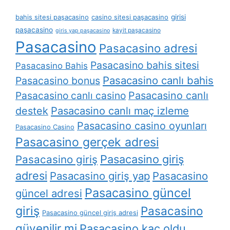
bahis sitesi paşacasino
casino sitesi paşacasino
girisi
paşacasino
kayit paşacasino
giris yap paşacasino
Pasacasino
Pasacasino adresi
Pasacasino bahis sitesi
Pasacasino Bahis
Pasacasino canlı bahis
Pasacasino bonus
Pasacasino canlı casino
Pasacasino canlı
destek
Pasacasino canlı maç izleme
Pasacasino casino oyunları
Pasacasino Casino
Pasacasino gerçek adresi
Pasacasino giriş
Pasacasino giriş
adresi
Pasacasino giriş yap
Pasacasino
Pasacasino güncel
güncel adresi
giriş
Pasacasino
Pasacasino güncel giriş adresi
güvenilir mi
Pasacasino kaç oldu