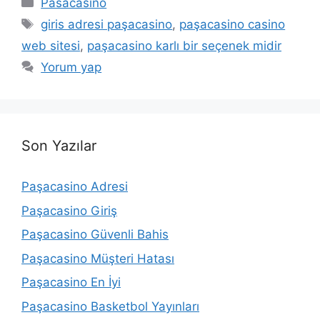
Kategoriler
Pasacasino
Etiketler
giris adresi paşacasino
,
paşacasino casino
web sitesi
,
paşacasino karlı bir seçenek midir
Yorum yap
Son Yazılar
Paşacasino Adresi
Paşacasino Giriş
Paşacasino Güvenli Bahis
Paşacasino Müşteri Hatası
Paşacasino En İyi
Paşacasino Basketbol Yayınları