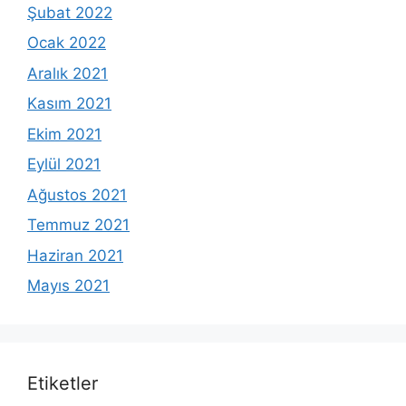
Şubat 2022
Ocak 2022
Aralık 2021
Kasım 2021
Ekim 2021
Eylül 2021
Ağustos 2021
Temmuz 2021
Haziran 2021
Mayıs 2021
Etiketler