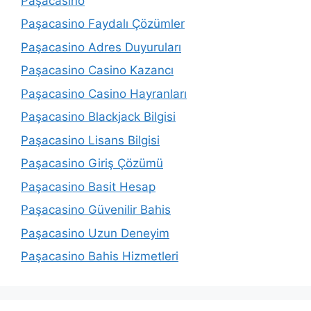
Paşacasino
Paşacasino Faydalı Çözümler
Paşacasino Adres Duyuruları
Paşacasino Casino Kazancı
Paşacasino Casino Hayranları
Paşacasino Blackjack Bilgisi
Paşacasino Lisans Bilgisi
Paşacasino Giriş Çözümü
Paşacasino Basit Hesap
Paşacasino Güvenilir Bahis
Paşacasino Uzun Deneyim
Paşacasino Bahis Hizmetleri