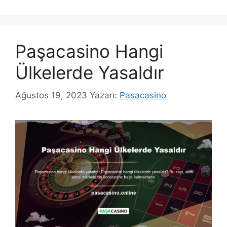
Paşacasino Hangi
Ülkelerde Yasaldır
Ağustos 19, 2023
Yazarı:
Pasacasino