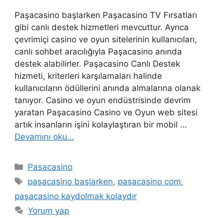
Paşacasino başlarken Paşacasino TV Fırsatları
gibi canlı destek hizmetleri mevcuttur. Ayrıca
çevrimiçi casino ve oyun sitelerinin kullanıcıları,
canlı sohbet aracılığıyla Paşacasino anında
destek alabilirler. Paşacasino Canlı Destek
hizmeti, kriterleri karşılamaları halinde
kullanıcıların ödüllerini anında almalarına olanak
tanıyor. Casino ve oyun endüstrisinde devrim
yaratan Paşacasino Casino ve Oyun web sitesi
artık insanların işini kolaylaştıran bir mobil …
Devamını oku…
Kategoriler
Pasacasino
Etiketler
paşacasino başlarken
,
paşacasino com
,
paşacasino kaydolmak kolaydır
Yorum yap