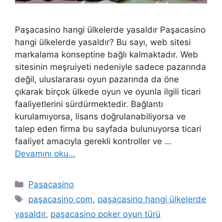
Paşacasino hangi ülkelerde yasaldır Paşacasino
hangi ülkelerde yasaldır? Bu sayı, web sitesi
markalama konseptine bağlı kalmaktadır. Web
sitesinin meşruiyeti nedeniyle sadece pazarında
değil, uluslararası oyun pazarında da öne
çıkarak birçok ülkede oyun ve oyunla ilgili ticari
faaliyetlerini sürdürmektedir. Bağlantı
kurulamıyorsa, lisans doğrulanabiliyorsa ve
talep eden firma bu sayfada bulunuyorsa ticari
faaliyet amacıyla gerekli kontroller ve …
Devamını oku…
Kategoriler
Pasacasino
Etiketler
paşacasino com
,
paşacasino hangi ülkelerde
yasaldır
,
paşacasino poker oyun türü