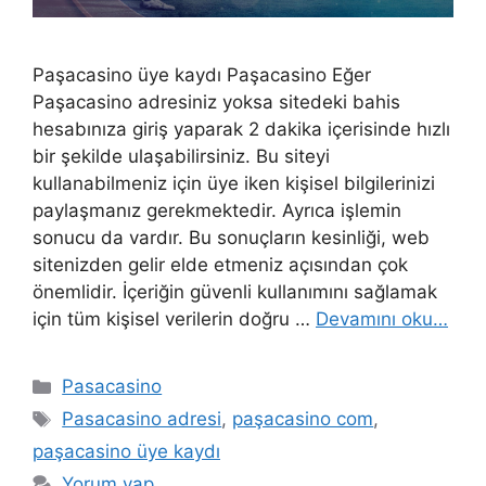
Paşacasino üye kaydı Paşacasino Eğer
Paşacasino adresiniz yoksa sitedeki bahis
hesabınıza giriş yaparak 2 dakika içerisinde hızlı
bir şekilde ulaşabilirsiniz. Bu siteyi
kullanabilmeniz için üye iken kişisel bilgilerinizi
paylaşmanız gerekmektedir. Ayrıca işlemin
sonucu da vardır. Bu sonuçların kesinliği, web
sitenizden gelir elde etmeniz açısından çok
önemlidir. İçeriğin güvenli kullanımını sağlamak
için tüm kişisel verilerin doğru …
Devamını oku…
Kategoriler
Pasacasino
Etiketler
Pasacasino adresi
,
paşacasino com
,
paşacasino üye kaydı
Yorum yap