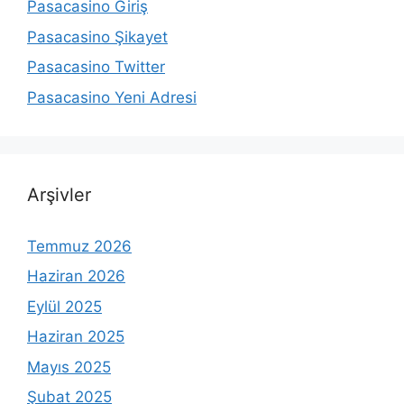
Pasacasino Giriş
Pasacasino Şikayet
Pasacasino Twitter
Pasacasino Yeni Adresi
Arşivler
Temmuz 2026
Haziran 2026
Eylül 2025
Haziran 2025
Mayıs 2025
Şubat 2025