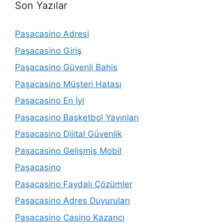
Son Yazılar
Paşacasino Adresi
Paşacasino Giriş
Paşacasino Güvenli Bahis
Paşacasino Müşteri Hatası
Paşacasino En İyi
Paşacasino Basketbol Yayınları
Paşacasino Dijital Güvenlik
Paşacasino Gelişmiş Mobil
Paşacasino
Paşacasino Faydalı Çözümler
Paşacasino Adres Duyuruları
Paşacasino Casino Kazancı