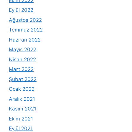
Ekim 2022
Eylül 2022
Ağustos 2022
Temmuz 2022
Haziran 2022
Mayıs 2022
Nisan 2022
Mart 2022
Şubat 2022
Ocak 2022
Aralık 2021
Kasım 2021
Ekim 2021
Eylül 2021