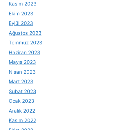
Kasım 2023
Ekim 2023
Eylül 2023
Ağustos 2023
Temmuz 2023
Haziran 2023
Mayıs 2023
Nisan 2023
Mart 2023
Şubat 2023
Ocak 2023
Aralık 2022
Kasım 2022