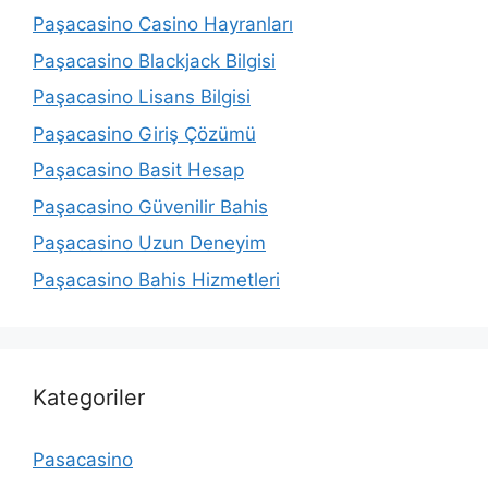
Paşacasino Casino Hayranları
Paşacasino Blackjack Bilgisi
Paşacasino Lisans Bilgisi
Paşacasino Giriş Çözümü
Paşacasino Basit Hesap
Paşacasino Güvenilir Bahis
Paşacasino Uzun Deneyim
Paşacasino Bahis Hizmetleri
Kategoriler
Pasacasino