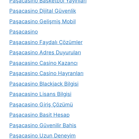
Paşacasino Basketbol Yayınları
Paşacasino Dijital Güvenlik
Paşacasino Gelişmiş Mobil
Paşacasino
Paşacasino Faydalı Çözümler
Paşacasino Adres Duyuruları
Paşacasino Casino Kazancı
Paşacasino Casino Hayranları
Paşacasino Blackjack Bilgisi
Paşacasino Lisans Bilgisi
Paşacasino Giriş Çözümü
Paşacasino Basit Hesap
Paşacasino Güvenilir Bahis
Paşacasino Uzun Deneyim