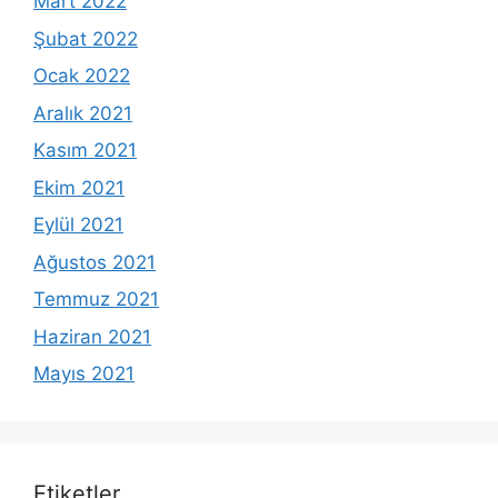
Mart 2022
Şubat 2022
Ocak 2022
Aralık 2021
Kasım 2021
Ekim 2021
Eylül 2021
Ağustos 2021
Temmuz 2021
Haziran 2021
Mayıs 2021
Etiketler