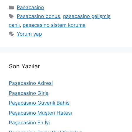
Kategoriler
Pasacasino
Etiketler
Pasacasino bonus
,
paşacasino gelişmiş
canlı
,
paşacasino sistem koruma
Yorum yap
Son Yazılar
Paşacasino Adresi
Paşacasino Giriş
Paşacasino Güvenli Bahis
Paşacasino Müşteri Hatası
Paşacasino En İyi