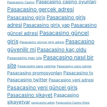
Pasacasino casino oyunları
Pasacasino Casino
Pasacasino gerçek adresi
Pasacasino giriş
Pasacasino giriş
adresi
Pasacasino giriş yap
Pasacasino
Pasacasino güncel
güncel adresi
giriş
Pasacasino
Pasacasino güncel giriş adresi
güvenilir mi
Pasacasino kaç oldu
Pasacasino nasıl bir
Pasacasino maç izle
site
Pasacasino para yatırma
Pasacasino para çekme
Pasacasino tv
Pasacasino promosyonları
Pasacasino twitter
Pasacasino yeni adresi
Pasacasino yeni güncel giriş
Pasacasino şikayet
Pasacasino
şikayetvar
paşacasino adres
Paşacasino Casino Sitesi