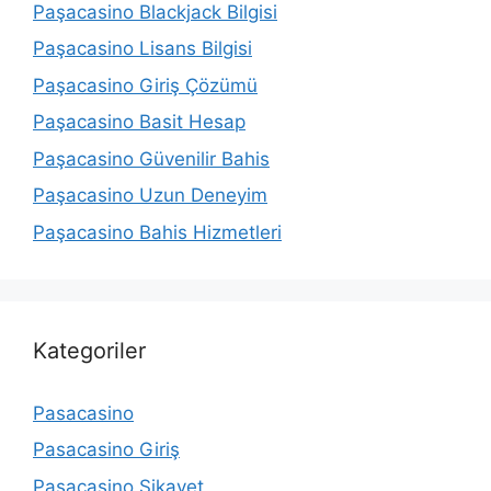
Paşacasino Blackjack Bilgisi
Paşacasino Lisans Bilgisi
Paşacasino Giriş Çözümü
Paşacasino Basit Hesap
Paşacasino Güvenilir Bahis
Paşacasino Uzun Deneyim
Paşacasino Bahis Hizmetleri
Kategoriler
Pasacasino
Pasacasino Giriş
Pasacasino Şikayet