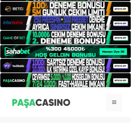
İçeriğe
atla
Menü