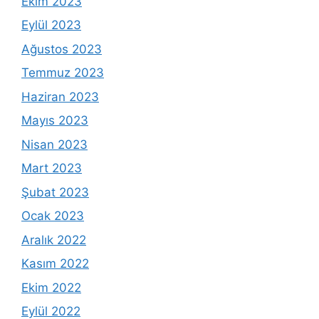
Ekim 2023
Eylül 2023
Ağustos 2023
Temmuz 2023
Haziran 2023
Mayıs 2023
Nisan 2023
Mart 2023
Şubat 2023
Ocak 2023
Aralık 2022
Kasım 2022
Ekim 2022
Eylül 2022