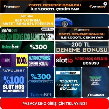
×
PASACASINO GİRİŞ İÇİN TIKLAYINIZ!