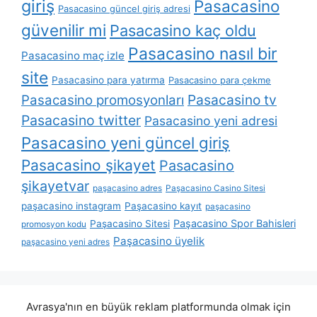
giriş
Pasacasino
Pasacasino güncel giriş adresi
güvenilir mi
Pasacasino kaç oldu
Pasacasino nasıl bir
Pasacasino maç izle
site
Pasacasino para yatırma
Pasacasino para çekme
Pasacasino tv
Pasacasino promosyonları
Pasacasino twitter
Pasacasino yeni adresi
Pasacasino yeni güncel giriş
Pasacasino şikayet
Pasacasino
şikayetvar
paşacasino adres
Paşacasino Casino Sitesi
paşacasino instagram
Paşacasino kayıt
paşacasino
Paşacasino Spor Bahisleri
Paşacasino Sitesi
promosyon kodu
Paşacasino üyelik
paşacasino yeni adres
Avrasya'nın en büyük reklam platformunda olmak için