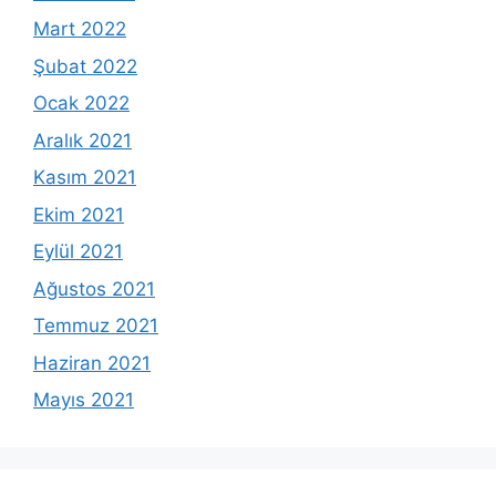
Mart 2022
Şubat 2022
Ocak 2022
Aralık 2021
Kasım 2021
Ekim 2021
Eylül 2021
Ağustos 2021
Temmuz 2021
Haziran 2021
Mayıs 2021