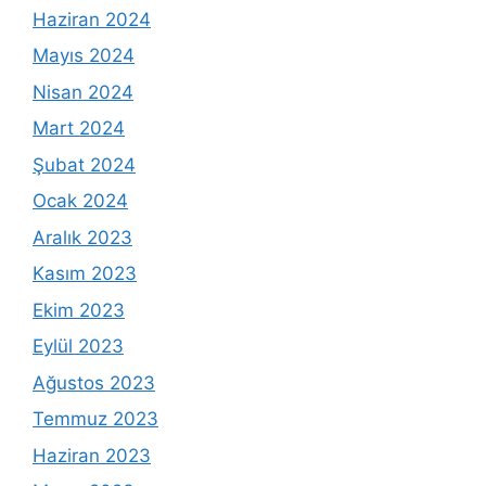
Haziran 2024
Mayıs 2024
Nisan 2024
Mart 2024
Şubat 2024
Ocak 2024
Aralık 2023
Kasım 2023
Ekim 2023
Eylül 2023
Ağustos 2023
Temmuz 2023
Haziran 2023