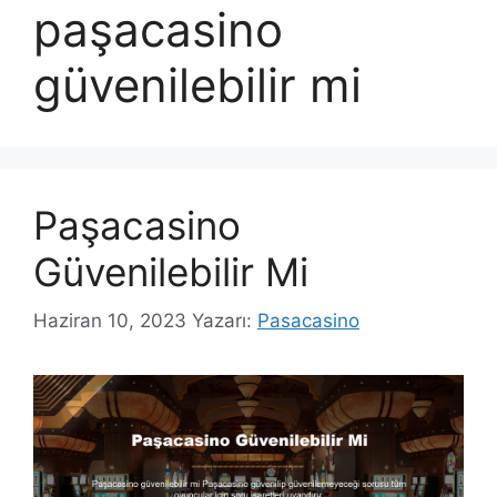
paşacasino
güvenilebilir mi
Paşacasino
Güvenilebilir Mi
Haziran 10, 2023
Yazarı:
Pasacasino