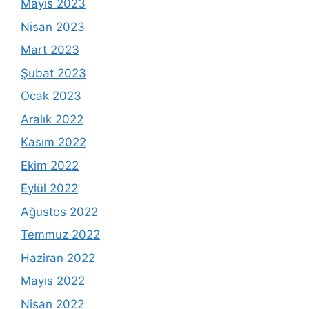
Mayıs 2023
Nisan 2023
Mart 2023
Şubat 2023
Ocak 2023
Aralık 2022
Kasım 2022
Ekim 2022
Eylül 2022
Ağustos 2022
Temmuz 2022
Haziran 2022
Mayıs 2022
Nisan 2022