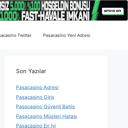
acasino Twitter
Pasacasino Yeni Adresi
Son Yazılar
Paşacasino Adresi
Paşacasino Giriş
Paşacasino Güvenli Bahis
Paşacasino Müşteri Hatası
Paşacasino En İyi