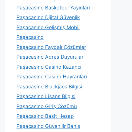
Paşacasino Basketbol Yayınları
Paşacasino Dijital Güvenlik
Paşacasino Gelişmiş Mobil
Paşacasino
Paşacasino Faydalı Çözümler
Paşacasino Adres Duyuruları
Paşacasino Casino Kazancı
Paşacasino Casino Hayranları
Paşacasino Blackjack Bilgisi
Paşacasino Lisans Bilgisi
Paşacasino Giriş Çözümü
Paşacasino Basit Hesap
Paşacasino Güvenilir Bahis