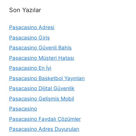
Son Yazılar
Paşacasino Adresi
Paşacasino Giriş
Paşacasino Güvenli Bahis
Paşacasino Müşteri Hatası
Paşacasino En İyi
Paşacasino Basketbol Yayınları
Paşacasino Dijital Güvenlik
Paşacasino Gelişmiş Mobil
Paşacasino
Paşacasino Faydalı Çözümler
Paşacasino Adres Duyuruları