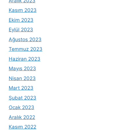
Aralık 2023
Kasım 2023
Ekim 2023
Eylül 2023
Ağustos 2023
Temmuz 2023
Haziran 2023
Mayıs 2023
Nisan 2023
Mart 2023
Şubat 2023
Ocak 2023
Aralık 2022
Kasım 2022