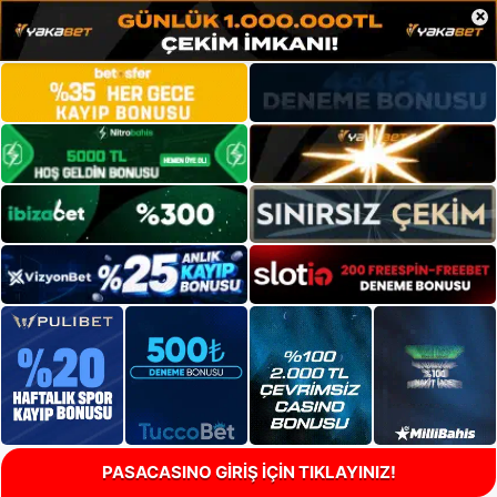
×
PASACASINO GİRİŞ İÇİN TIKLAYINIZ!