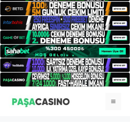
İçeriğe
atla
Menü