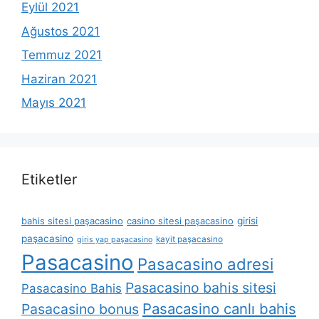
Eylül 2021
Ağustos 2021
Temmuz 2021
Haziran 2021
Mayıs 2021
Etiketler
bahis sitesi paşacasino
casino sitesi paşacasino
girisi
paşacasino
kayit paşacasino
giris yap paşacasino
Pasacasino
Pasacasino adresi
Pasacasino bahis sitesi
Pasacasino Bahis
Pasacasino canlı bahis
Pasacasino bonus