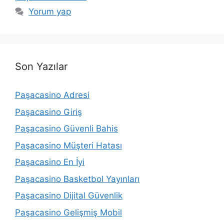
Yorum yap
Son Yazılar
Paşacasino Adresi
Paşacasino Giriş
Paşacasino Güvenli Bahis
Paşacasino Müşteri Hatası
Paşacasino En İyi
Paşacasino Basketbol Yayınları
Paşacasino Dijital Güvenlik
Paşacasino Gelişmiş Mobil