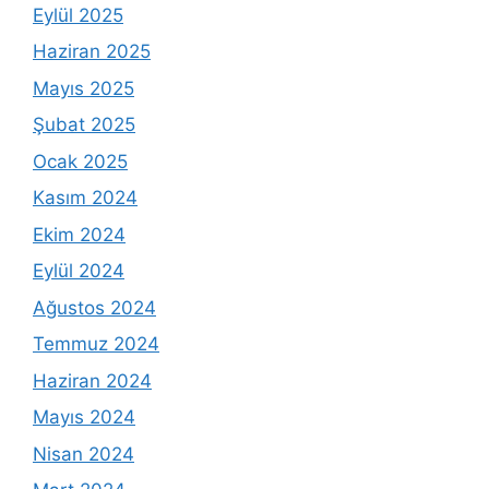
Eylül 2025
Haziran 2025
Mayıs 2025
Şubat 2025
Ocak 2025
Kasım 2024
Ekim 2024
Eylül 2024
Ağustos 2024
Temmuz 2024
Haziran 2024
Mayıs 2024
Nisan 2024