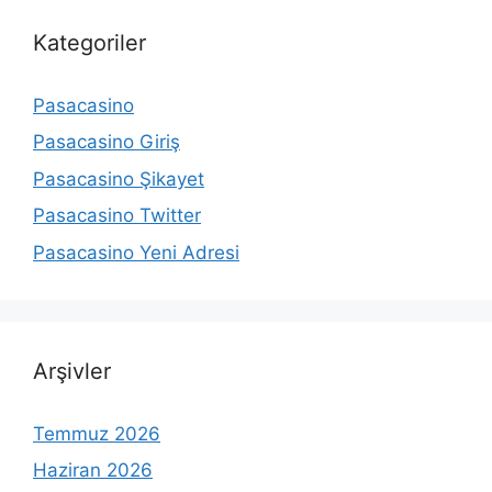
Kategoriler
Pasacasino
Pasacasino Giriş
Pasacasino Şikayet
Pasacasino Twitter
Pasacasino Yeni Adresi
Arşivler
Temmuz 2026
Haziran 2026