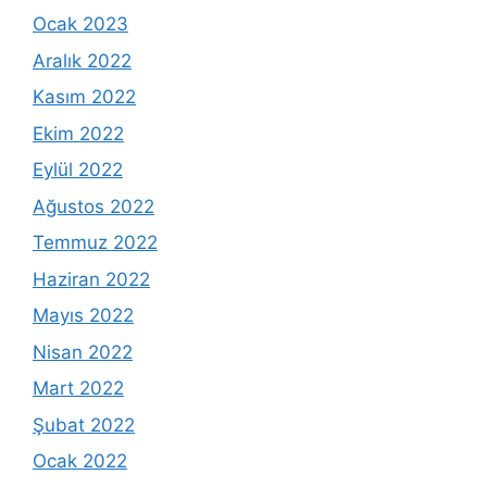
Ocak 2023
Aralık 2022
Kasım 2022
Ekim 2022
Eylül 2022
Ağustos 2022
Temmuz 2022
Haziran 2022
Mayıs 2022
Nisan 2022
Mart 2022
Şubat 2022
Ocak 2022