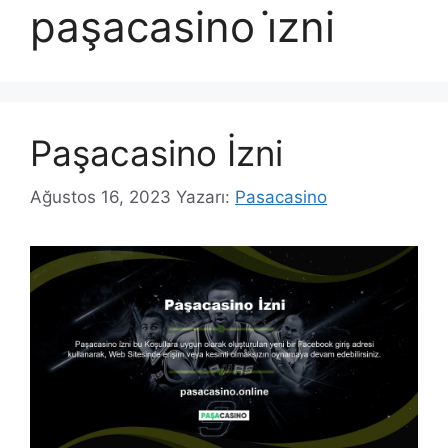
paşacasino i̇zni
Paşacasino İzni
Ağustos 16, 2023
Yazarı:
Pasacasino