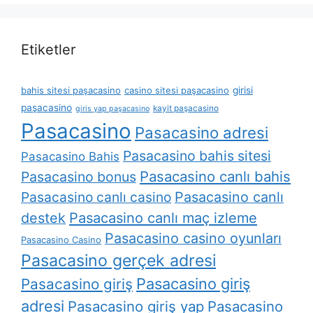
Etiketler
bahis sitesi paşacasino
casino sitesi paşacasino
girisi
paşacasino
kayit paşacasino
giris yap paşacasino
Pasacasino
Pasacasino adresi
Pasacasino bahis sitesi
Pasacasino Bahis
Pasacasino canlı bahis
Pasacasino bonus
Pasacasino canlı casino
Pasacasino canlı
destek
Pasacasino canlı maç izleme
Pasacasino casino oyunları
Pasacasino Casino
Pasacasino gerçek adresi
Pasacasino giriş
Pasacasino giriş
adresi
Pasacasino giriş yap
Pasacasino