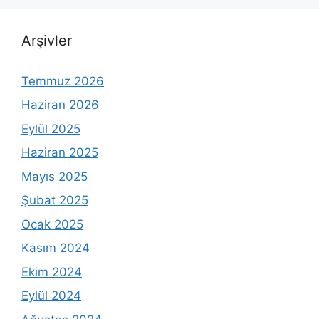
Arşivler
Temmuz 2026
Haziran 2026
Eylül 2025
Haziran 2025
Mayıs 2025
Şubat 2025
Ocak 2025
Kasım 2024
Ekim 2024
Eylül 2024