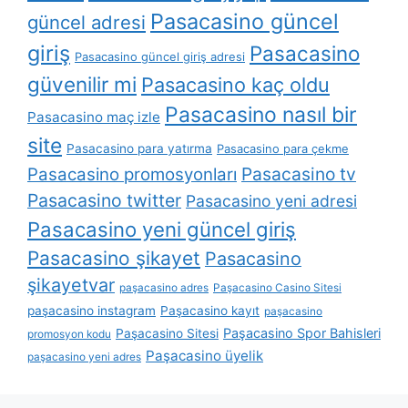
Pasacasino güncel
güncel adresi
giriş
Pasacasino
Pasacasino güncel giriş adresi
güvenilir mi
Pasacasino kaç oldu
Pasacasino nasıl bir
Pasacasino maç izle
site
Pasacasino para yatırma
Pasacasino para çekme
Pasacasino tv
Pasacasino promosyonları
Pasacasino twitter
Pasacasino yeni adresi
Pasacasino yeni güncel giriş
Pasacasino şikayet
Pasacasino
şikayetvar
paşacasino adres
Paşacasino Casino Sitesi
paşacasino instagram
Paşacasino kayıt
paşacasino
Paşacasino Spor Bahisleri
Paşacasino Sitesi
promosyon kodu
Paşacasino üyelik
paşacasino yeni adres