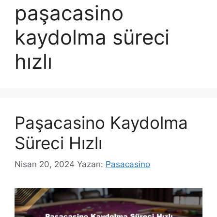
paşacasino
kaydolma süreci
hızlı
Paşacasino Kaydolma
Süreci Hızlı
Nisan 20, 2024
Yazarı:
Pasacasino