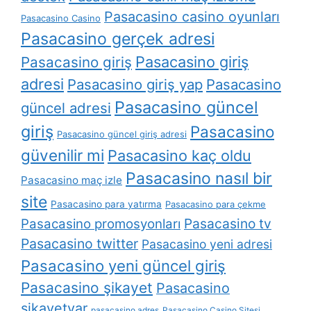
Pasacasino casino oyunları
Pasacasino Casino
Pasacasino gerçek adresi
Pasacasino giriş
Pasacasino giriş
adresi
Pasacasino giriş yap
Pasacasino
Pasacasino güncel
güncel adresi
giriş
Pasacasino
Pasacasino güncel giriş adresi
güvenilir mi
Pasacasino kaç oldu
Pasacasino nasıl bir
Pasacasino maç izle
site
Pasacasino para yatırma
Pasacasino para çekme
Pasacasino tv
Pasacasino promosyonları
Pasacasino twitter
Pasacasino yeni adresi
Pasacasino yeni güncel giriş
Pasacasino şikayet
Pasacasino
şikayetvar
paşacasino adres
Paşacasino Casino Sitesi