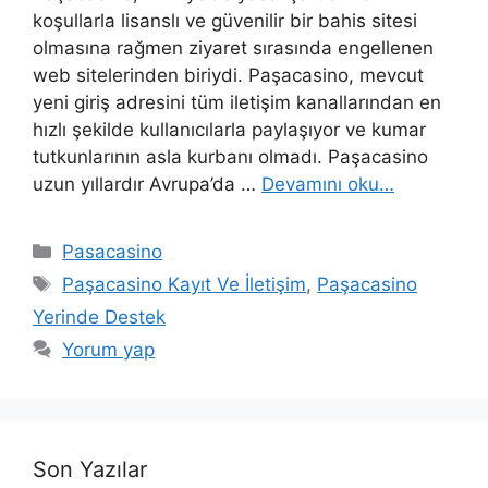
koşullarla lisanslı ve güvenilir bir bahis sitesi
olmasına rağmen ziyaret sırasında engellenen
web sitelerinden biriydi. Paşacasino, mevcut
yeni giriş adresini tüm iletişim kanallarından en
hızlı şekilde kullanıcılarla paylaşıyor ve kumar
tutkunlarının asla kurbanı olmadı. Paşacasino
uzun yıllardır Avrupa’da …
Devamını oku…
Kategoriler
Pasacasino
Etiketler
Paşacasino Kayıt Ve İletişim
,
Paşacasino
Yerinde Destek
Yorum yap
Son Yazılar