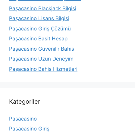
Paşacasino Blackjack Bilgisi
Paşacasino Lisans Bilgisi
Paşacasino Giriş Çözümü
Paşacasino Basit Hesap
Paşacasino Güvenilir Bahis
Paşacasino Uzun Deneyim
Paşacasino Bahis Hizmetleri
Kategoriler
Pasacasino
Pasacasino Giriş