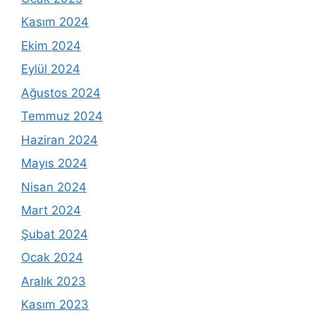
Kasım 2024
Ekim 2024
Eylül 2024
Ağustos 2024
Temmuz 2024
Haziran 2024
Mayıs 2024
Nisan 2024
Mart 2024
Şubat 2024
Ocak 2024
Aralık 2023
Kasım 2023