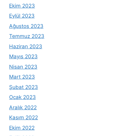
Ekim 2023
Eylül 2023
Ağustos 2023
Temmuz 2023
Haziran 2023
Mayıs 2023
Nisan 2023
Mart 2023
Şubat 2023
Ocak 2023
Aralık 2022
Kasım 2022
Ekim 2022