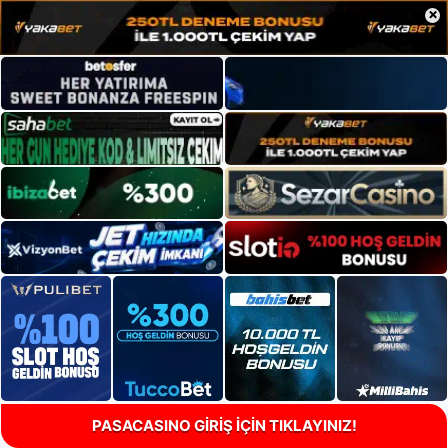
×
PASACASINO GİRİŞ İÇİN TIKLAYINIZ!