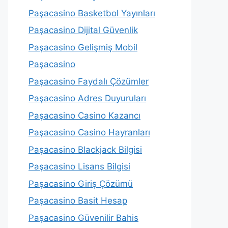
Paşacasino Basketbol Yayınları
Paşacasino Dijital Güvenlik
Paşacasino Gelişmiş Mobil
Paşacasino
Paşacasino Faydalı Çözümler
Paşacasino Adres Duyuruları
Paşacasino Casino Kazancı
Paşacasino Casino Hayranları
Paşacasino Blackjack Bilgisi
Paşacasino Lisans Bilgisi
Paşacasino Giriş Çözümü
Paşacasino Basit Hesap
Paşacasino Güvenilir Bahis