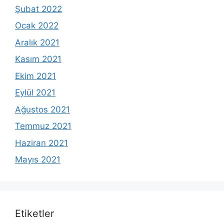
Şubat 2022
Ocak 2022
Aralık 2021
Kasım 2021
Ekim 2021
Eylül 2021
Ağustos 2021
Temmuz 2021
Haziran 2021
Mayıs 2021
Etiketler