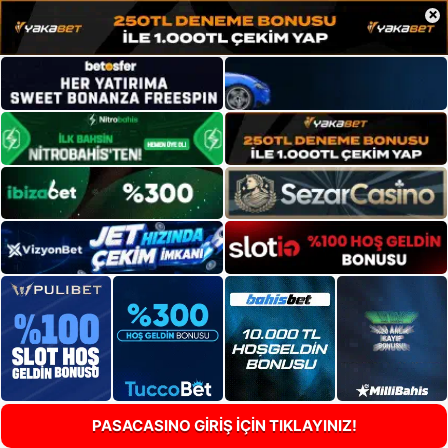
×
PASACASINO GİRİŞ İÇİN TIKLAYINIZ!