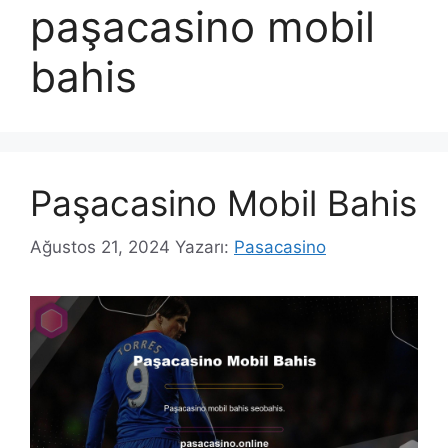
paşacasino mobil
bahis
Paşacasino Mobil Bahis
Ağustos 21, 2024
Yazarı:
Pasacasino