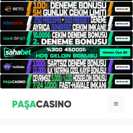
İçeriğe
atla
Menü