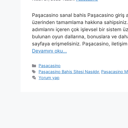
Paşacasino sanal bahis Paşacasino giriş 
üzerinden tamamlama hakkına sahipsiniz. 
adımlarını içeren çok işlevsel bir sistem
bulunan oyun dallarına, bonuslara ve daha 
sayfaya erişmelisiniz. Paşacasino, iletişi
Devamını oku…
Kategoriler
Pasacasino
Etiketler
Paşacasino Bahis Sitesi Nasıldır
,
Paşacasino M
Yorum yap