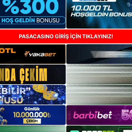
PASACASINO GİRİŞ İÇİN TIKLAYINIZ!