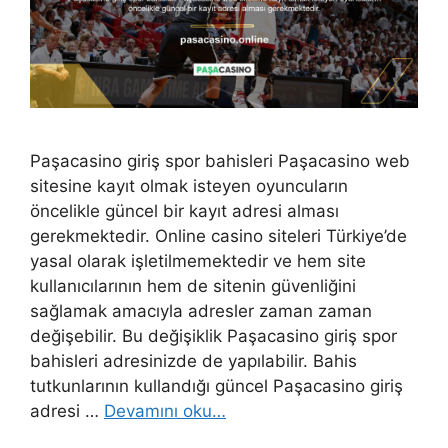
Paşacasino giriş spor bahisleri Paşacasino web
sitesine kayıt olmak isteyen oyuncuların
öncelikle güncel bir kayıt adresi alması
gerekmektedir. Online casino siteleri Türkiye’de
yasal olarak işletilmemektedir ve hem site
kullanıcılarının hem de sitenin güvenliğini
sağlamak amacıyla adresler zaman zaman
değişebilir. Bu değişiklik Paşacasino giriş spor
bahisleri adresinizde de yapılabilir. Bahis
tutkunlarının kullandığı güncel Paşacasino giriş
adresi …
Devamını oku…