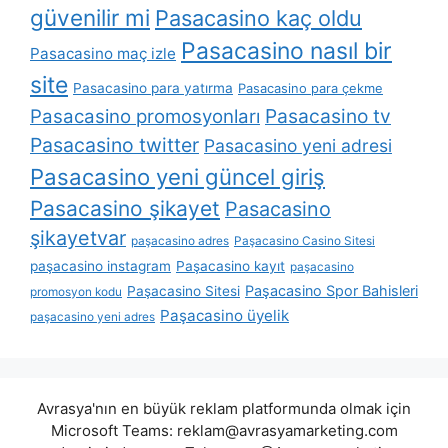
güvenilir mi
Pasacasino kaç oldu
Pasacasino nasıl bir
Pasacasino maç izle
site
Pasacasino para yatırma
Pasacasino para çekme
Pasacasino tv
Pasacasino promosyonları
Pasacasino twitter
Pasacasino yeni adresi
Pasacasino yeni güncel giriş
Pasacasino şikayet
Pasacasino
şikayetvar
paşacasino adres
Paşacasino Casino Sitesi
paşacasino instagram
Paşacasino kayıt
paşacasino
Paşacasino Spor Bahisleri
Paşacasino Sitesi
promosyon kodu
Paşacasino üyelik
paşacasino yeni adres
Avrasya'nın en büyük reklam platformunda olmak için
Microsoft Teams:
reklam@avrasyamarketing.com