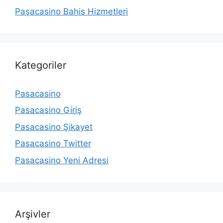
Paşacasino Bahis Hizmetleri
Kategoriler
Pasacasino
Pasacasino Giriş
Pasacasino Şikayet
Pasacasino Twitter
Pasacasino Yeni Adresi
Arşivler