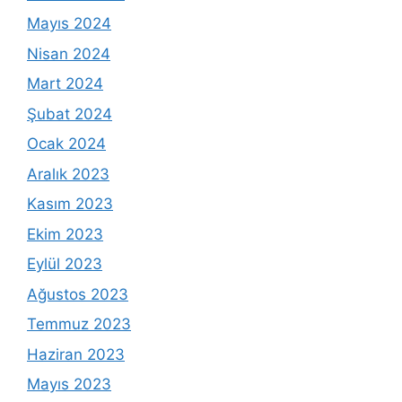
Mayıs 2024
Nisan 2024
Mart 2024
Şubat 2024
Ocak 2024
Aralık 2023
Kasım 2023
Ekim 2023
Eylül 2023
Ağustos 2023
Temmuz 2023
Haziran 2023
Mayıs 2023