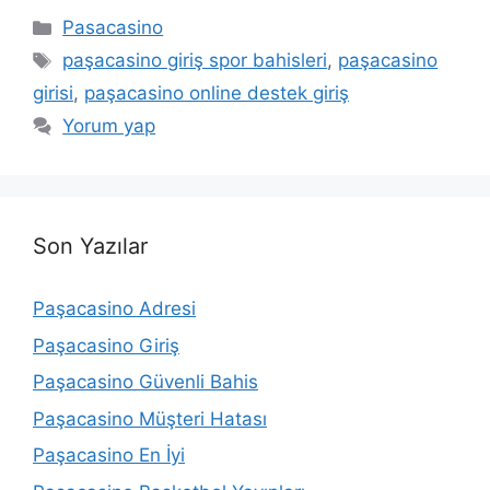
Kategoriler
Pasacasino
Etiketler
paşacasino giriş spor bahisleri
,
paşacasino
girisi
,
paşacasino online destek giriş
Yorum yap
Son Yazılar
Paşacasino Adresi
Paşacasino Giriş
Paşacasino Güvenli Bahis
Paşacasino Müşteri Hatası
Paşacasino En İyi