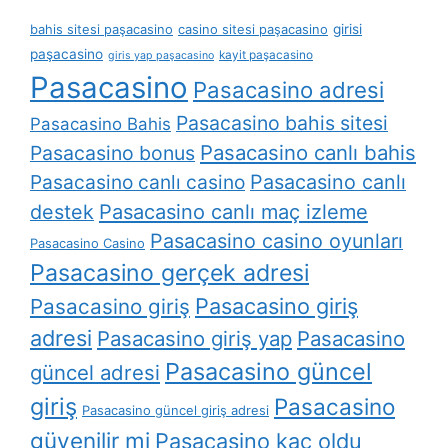
bahis sitesi paşacasino
casino sitesi paşacasino
girisi
paşacasino
kayit paşacasino
giris yap paşacasino
Pasacasino
Pasacasino adresi
Pasacasino bahis sitesi
Pasacasino Bahis
Pasacasino canlı bahis
Pasacasino bonus
Pasacasino canlı casino
Pasacasino canlı
destek
Pasacasino canlı maç izleme
Pasacasino casino oyunları
Pasacasino Casino
Pasacasino gerçek adresi
Pasacasino giriş
Pasacasino giriş
adresi
Pasacasino giriş yap
Pasacasino
Pasacasino güncel
güncel adresi
giriş
Pasacasino
Pasacasino güncel giriş adresi
güvenilir mi
Pasacasino kaç oldu