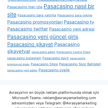
Pasacasino nasıl bir
Pasacasino maç izle
site
Pasacasino para yatırma
Pasacasino para çekme
Pasacasino tv
Pasacasino promosyonları
Pasacasino twitter
Pasacasino yeni adresi
Pasacasino yeni güncel giriş
Pasacasino şikayet
Pasacasino
şikayetvar
paşacasino adres
Paşacasino Casino Sitesi
paşacasino instagram
Paşacasino kayıt
paşacasino
Paşacasino Spor Bahisleri
Paşacasino Sitesi
promosyon kodu
Paşacasino üyelik
paşacasino yeni adres
Avrasya'nın en büyük reklam platformunda olmak için
Microsoft Teams:
reklam@avrasyamarketing.com
adresimizden veya Telegram: @Avrasyamarketing