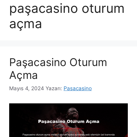
paşacasino oturum
açma
Paşacasino Oturum
Açma
Mayıs 4, 2024
Yazarı:
Pasacasino