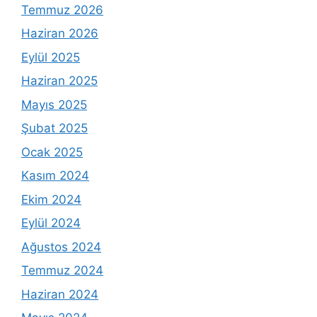
Temmuz 2026
Haziran 2026
Eylül 2025
Haziran 2025
Mayıs 2025
Şubat 2025
Ocak 2025
Kasım 2024
Ekim 2024
Eylül 2024
Ağustos 2024
Temmuz 2024
Haziran 2024