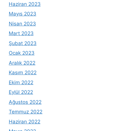
Haziran 2023
Mayıs 2023
Nisan 2023
Mart 2023
Şubat 2023
Ocak 2023
Aralık 2022
Kasım 2022
Ekim 2022
Eylül 2022
Ağustos 2022
Temmuz 2022
Haziran 2022