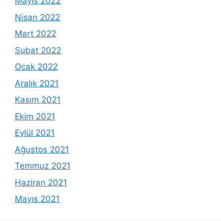
Mayıs 2022
Nisan 2022
Mart 2022
Şubat 2022
Ocak 2022
Aralık 2021
Kasım 2021
Ekim 2021
Eylül 2021
Ağustos 2021
Temmuz 2021
Haziran 2021
Mayıs 2021