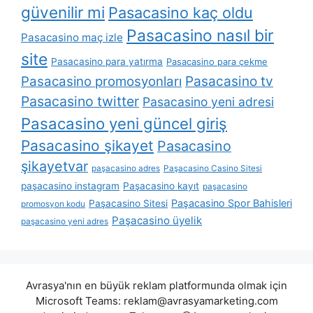
güvenilir mi
Pasacasino kaç oldu
Pasacasino nasıl bir
Pasacasino maç izle
site
Pasacasino para yatırma
Pasacasino para çekme
Pasacasino tv
Pasacasino promosyonları
Pasacasino twitter
Pasacasino yeni adresi
Pasacasino yeni güncel giriş
Pasacasino şikayet
Pasacasino
şikayetvar
paşacasino adres
Paşacasino Casino Sitesi
paşacasino instagram
Paşacasino kayıt
paşacasino
Paşacasino Spor Bahisleri
Paşacasino Sitesi
promosyon kodu
Paşacasino üyelik
paşacasino yeni adres
Avrasya'nın en büyük reklam platformunda olmak için
Microsoft Teams:
reklam@avrasyamarketing.com