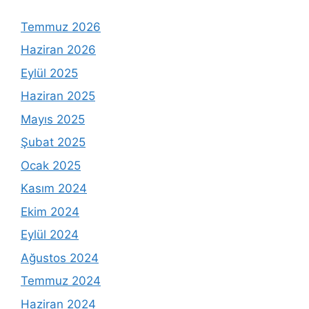
Temmuz 2026
Haziran 2026
Eylül 2025
Haziran 2025
Mayıs 2025
Şubat 2025
Ocak 2025
Kasım 2024
Ekim 2024
Eylül 2024
Ağustos 2024
Temmuz 2024
Haziran 2024