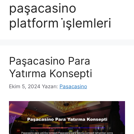
paşacasino
platform i̇şlemleri
Paşacasino Para
Yatırma Konsepti
Ekim 5, 2024
Yazarı:
Pasacasino