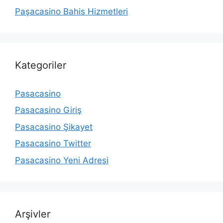
Paşacasino Bahis Hizmetleri
Kategoriler
Pasacasino
Pasacasino Giriş
Pasacasino Şikayet
Pasacasino Twitter
Pasacasino Yeni Adresi
Arşivler