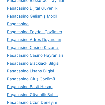
Paşacasino Basketbol Yayınları
Paşacasino Dijital Güvenlik
Paşacasino Gelişmiş Mobil
Paşacasino
Paşacasino Faydalı Çözümler
Paşacasino Adres Duyuruları
Paşacasino Casino Kazancı
Paşacasino Casino Hayranları
Paşacasino Blackjack Bilgisi
Paşacasino Lisans Bilgisi
Paşacasino Giriş Çözümü
Paşacasino Basit Hesap
Paşacasino Güvenilir Bahis
Paşacasino Uzun Deneyim