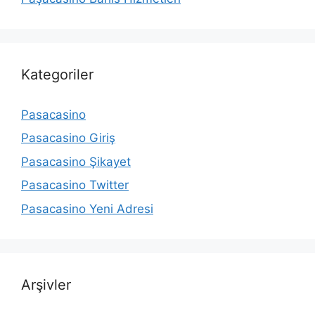
Kategoriler
Pasacasino
Pasacasino Giriş
Pasacasino Şikayet
Pasacasino Twitter
Pasacasino Yeni Adresi
Arşivler