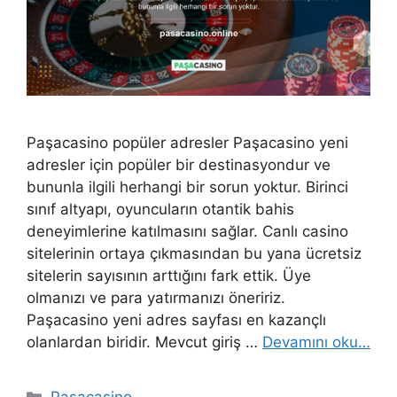
Paşacasino popüler adresler Paşacasino yeni
adresler için popüler bir destinasyondur ve
bununla ilgili herhangi bir sorun yoktur. Birinci
sınıf altyapı, oyuncuların otantik bahis
deneyimlerine katılmasını sağlar. Canlı casino
sitelerinin ortaya çıkmasından bu yana ücretsiz
sitelerin sayısının arttığını fark ettik. Üye
olmanızı ve para yatırmanızı öneririz.
Paşacasino yeni adres sayfası en kazançlı
olanlardan biridir. Mevcut giriş …
Devamını oku…
Kategoriler