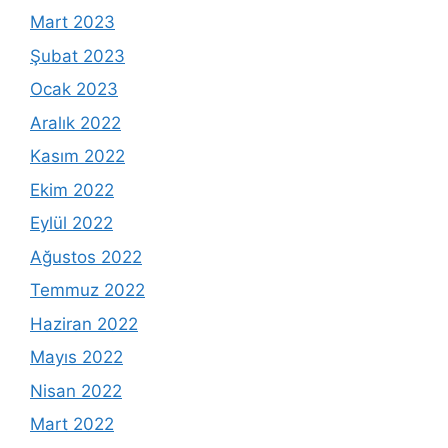
Mart 2023
Şubat 2023
Ocak 2023
Aralık 2022
Kasım 2022
Ekim 2022
Eylül 2022
Ağustos 2022
Temmuz 2022
Haziran 2022
Mayıs 2022
Nisan 2022
Mart 2022