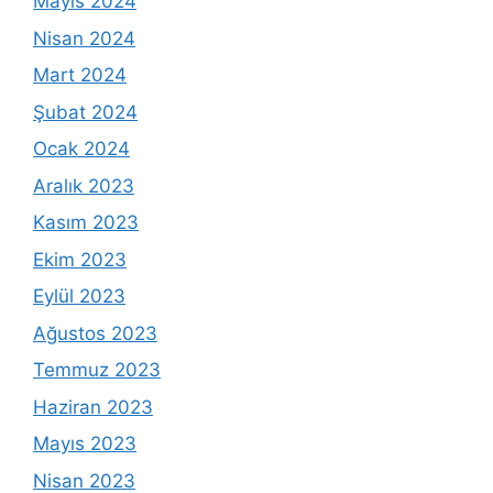
Mayıs 2024
Nisan 2024
Mart 2024
Şubat 2024
Ocak 2024
Aralık 2023
Kasım 2023
Ekim 2023
Eylül 2023
Ağustos 2023
Temmuz 2023
Haziran 2023
Mayıs 2023
Nisan 2023