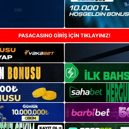
PASACASINO GİRİŞ İÇİN TIKLAYINIZ!