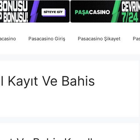
acasino
Pasacasino Giriş
Pasacasino Şikayet
Pas
 Kayıt Ve Bahis