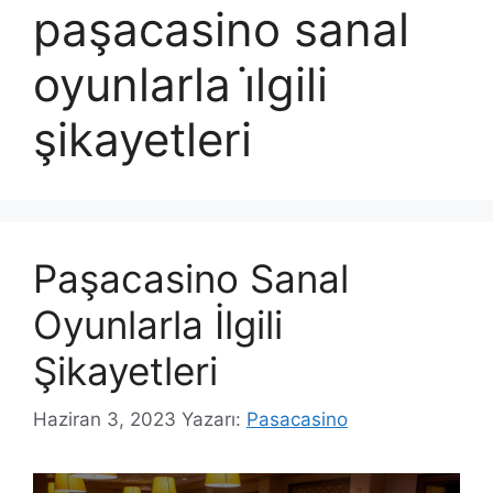
paşacasino sanal
oyunlarla i̇lgili
şikayetleri
Paşacasino Sanal
Oyunlarla İlgili
Şikayetleri
Haziran 3, 2023
Yazarı:
Pasacasino