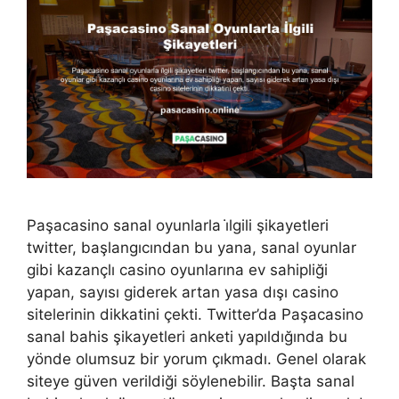
Paşacasino sanal oyunlarla i̇lgili şikayetleri
twitter, başlangıcından bu yana, sanal oyunlar
gibi kazançlı casino oyunlarına ev sahipliği
yapan, sayısı giderek artan yasa dışı casino
sitelerinin dikkatini çekti. Twitter’da Paşacasino
sanal bahis şikayetleri anketi yapıldığında bu
yönde olumsuz bir yorum çıkmadı. Genel olarak
siteye güven verildiği söylenebilir. Başta sanal