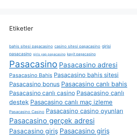
Etiketler
bahis sitesi paşacasino
casino sitesi paşacasino
girisi
paşacasino
kayit paşacasino
giris yap paşacasino
Pasacasino
Pasacasino adresi
Pasacasino bahis sitesi
Pasacasino Bahis
Pasacasino canlı bahis
Pasacasino bonus
Pasacasino canlı casino
Pasacasino canlı
destek
Pasacasino canlı maç izleme
Pasacasino casino oyunları
Pasacasino Casino
Pasacasino gerçek adresi
Pasacasino giriş
Pasacasino giriş