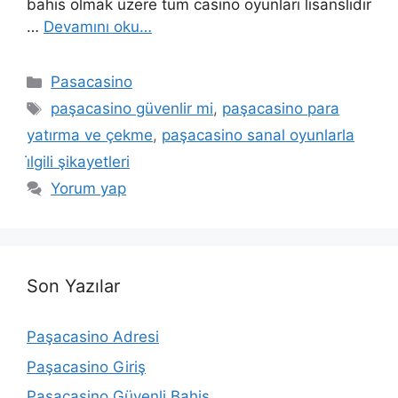
bahis olmak üzere tüm casino oyunları lisanslıdır
…
Devamını oku…
Kategoriler
Pasacasino
Etiketler
paşacasino güvenlir mi
,
paşacasino para
yatırma ve çekme
,
paşacasino sanal oyunlarla
i̇lgili şikayetleri
Yorum yap
Son Yazılar
Paşacasino Adresi
Paşacasino Giriş
Paşacasino Güvenli Bahis