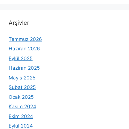
Arşivler
Temmuz 2026
Haziran 2026
Eylül 2025
Haziran 2025
Mayıs 2025
Şubat 2025
Ocak 2025
Kasım 2024
Ekim 2024
Eylül 2024