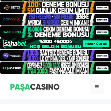
İçeriğe
atla
Menü