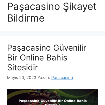
Paşacasino Şikayet
Bildirme
Paşacasino Güvenilir
Bir Online Bahis
Sitesidir
Mayıs 20, 2023
Yazarı:
Pasacasino