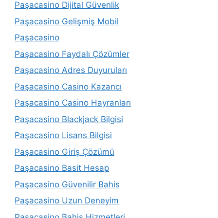
Paşacasino Dijital Güvenlik
Paşacasino Gelişmiş Mobil
Paşacasino
Paşacasino Faydalı Çözümler
Paşacasino Adres Duyuruları
Paşacasino Casino Kazancı
Paşacasino Casino Hayranları
Paşacasino Blackjack Bilgisi
Paşacasino Lisans Bilgisi
Paşacasino Giriş Çözümü
Paşacasino Basit Hesap
Paşacasino Güvenilir Bahis
Paşacasino Uzun Deneyim
Paşacasino Bahis Hizmetleri