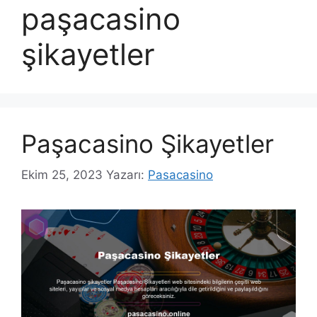
paşacasino
şikayetler
Paşacasino Şikayetler
Ekim 25, 2023
Yazarı:
Pasacasino