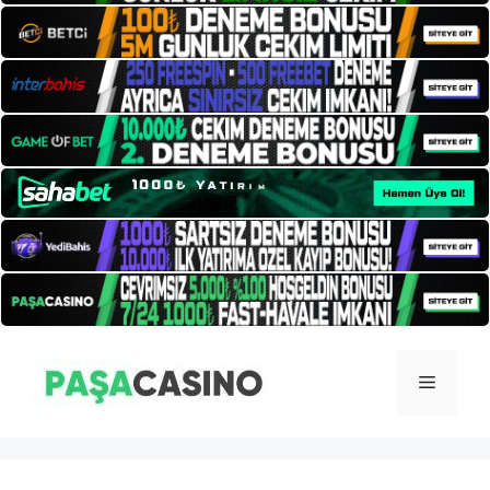
İçeriğe
atla
Menü