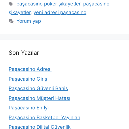
Etiketler
paşacasino poker şikayetler
,
paşacasino
şikayetler
,
yeni adresi paşacasino
Yorum yap
Son Yazılar
Paşacasino Adresi
Paşacasino Giriş
Paşacasino Güvenli Bahis
Paşacasino Müşteri Hatası
Paşacasino En İyi
Paşacasino Basketbol Yayınları
Paşacasino Dijital Güvenlik