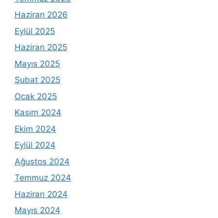
Haziran 2026
Eylül 2025
Haziran 2025
Mayıs 2025
Şubat 2025
Ocak 2025
Kasım 2024
Ekim 2024
Eylül 2024
Ağustos 2024
Temmuz 2024
Haziran 2024
Mayıs 2024