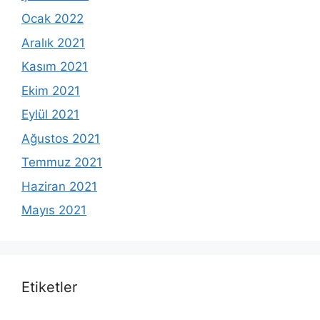
Ocak 2022
Aralık 2021
Kasım 2021
Ekim 2021
Eylül 2021
Ağustos 2021
Temmuz 2021
Haziran 2021
Mayıs 2021
Etiketler