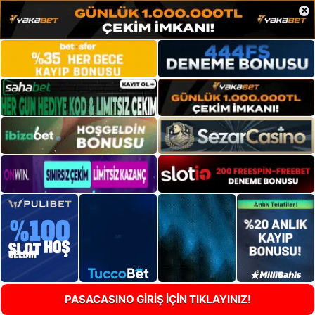
×
PASACASINO GİRİŞ İÇİN TIKLAYINIZ!