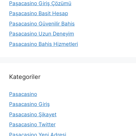
Paşacasino Giriş Çözümü
Paşacasino Basit Hesap
Paşacasino Güvenilir Bahis
Paşacasino Uzun Deneyim
Paşacasino Bahis Hizmetleri
Kategoriler
Pasacasino
Pasacasino Giriş
Pasacasino Şikayet
Pasacasino Twitter
Pasacasino Yeni Adresi