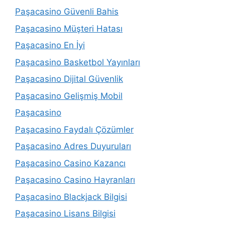
Paşacasino Güvenli Bahis
Paşacasino Müşteri Hatası
Paşacasino En İyi
Paşacasino Basketbol Yayınları
Paşacasino Dijital Güvenlik
Paşacasino Gelişmiş Mobil
Paşacasino
Paşacasino Faydalı Çözümler
Paşacasino Adres Duyuruları
Paşacasino Casino Kazancı
Paşacasino Casino Hayranları
Paşacasino Blackjack Bilgisi
Paşacasino Lisans Bilgisi