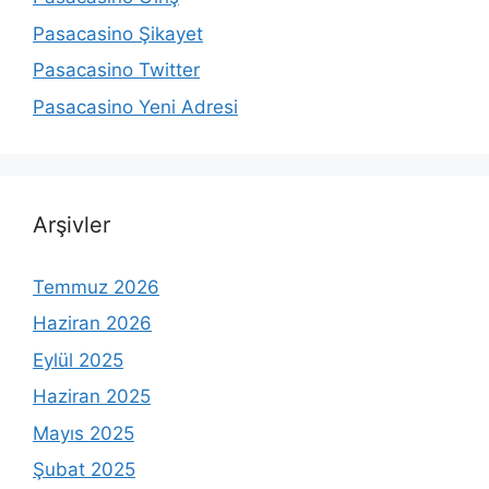
Pasacasino Şikayet
Pasacasino Twitter
Pasacasino Yeni Adresi
Arşivler
Temmuz 2026
Haziran 2026
Eylül 2025
Haziran 2025
Mayıs 2025
Şubat 2025