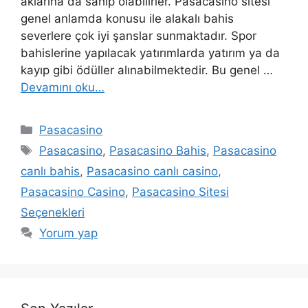
aklarına da sahip olabilirler. Pasacasino sitesi
genel anlamda konusu ile alakalı bahis
severlere çok iyi şanslar sunmaktadır. Spor
bahislerine yapılacak yatırımlarda yatırım ya da
kayıp gibi ödüller alınabilmektedir. Bu genel …
Devamını oku…
Kategoriler
Pasacasino
Etiketler
Pasacasino
,
Pasacasino Bahis
,
Pasacasino
canlı bahis
,
Pasacasino canlı casino
,
Pasacasino Casino
,
Pasacasino Sitesi
Seçenekleri
Yorum yap