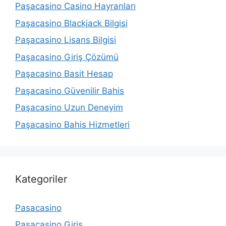
Paşacasino Casino Hayranları
Paşacasino Blackjack Bilgisi
Paşacasino Lisans Bilgisi
Paşacasino Giriş Çözümü
Paşacasino Basit Hesap
Paşacasino Güvenilir Bahis
Paşacasino Uzun Deneyim
Paşacasino Bahis Hizmetleri
Kategoriler
Pasacasino
Pasacasino Giriş