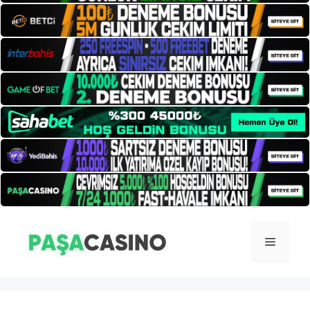
İçeriğe
atla
Menü